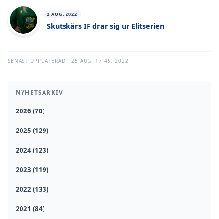
2 AUG. 2022
Skutskärs IF drar sig ur Elitserien
SENAST UPPDATERAD:
25 AUG. 17:45, 2022
NYHETSARKIV
2026 (70)
2025 (129)
2024 (123)
2023 (119)
2022 (133)
2021 (84)