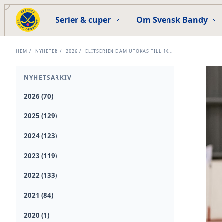
Serier & cuper
Om Svensk Bandy
HEM
/
NYHETER
/
2026
/
ELITSERIEN DAM UTÖKAS TILL 10...
NYHETSARKIV
2026 (70)
2025 (129)
2024 (123)
2023 (119)
2022 (133)
2021 (84)
2020 (1)