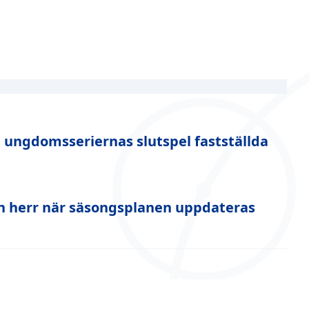
 ungdomsseriernas slutspel fastställda
ien herr när säsongsplanen uppdateras