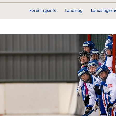
Föreningsinfo
Landslag
Landslagss