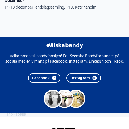
December
11-13 december, landslagssamling, P19, Katrineholm
#älskabandy
Välkommen till bandyfamiljen! Följ Svenska Bandyförbundet på
sociala medier. Vi finns på Facebook, Instagram, LinkedIn och TikTok.
Facebook
Instagram
SPONSORER