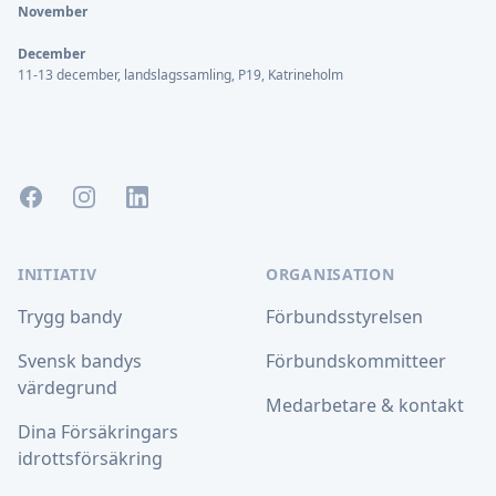
November
December
11-13 december, landslagssamling, P19, Katrineholm
Facebook
Instagram
LinkedIn
INITIATIV
ORGANISATION
Trygg bandy
Förbundsstyrelsen
Svensk bandys
Förbundskommitteer
värdegrund
Medarbetare & kontakt
Dina Försäkringars
idrottsförsäkring