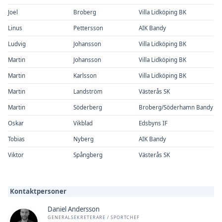
Joel
Broberg
Villa Lidköping BK
Linus
Pettersson
AIK Bandy
Ludvig
Johansson
Villa Lidköping BK
Martin
Johansson
Villa Lidköping BK
Martin
Karlsson
Villa Lidköping BK
Martin
Landström
Västerås SK
Martin
Söderberg
Broberg/Söderhamn Bandy
Oskar
Vikblad
Edsbyns IF
Tobias
Nyberg
AIK Bandy
Viktor
Spångberg
Västerås SK
Kontaktpersoner
Daniel Andersson
GENERALSEKRETERARE / SPORTCHEF