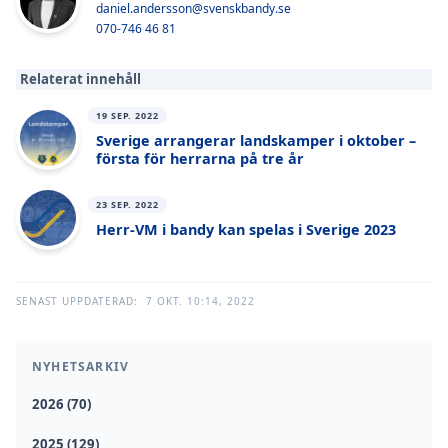
daniel.andersson@svenskbandy.se
070-746 46 81
Relaterat innehåll
19 SEP. 2022
Sverige arrangerar landskamper i oktober –
första för herrarna på tre år
23 SEP. 2022
Herr-VM i bandy kan spelas i Sverige 2023
SENAST UPPDATERAD:
7 OKT. 10:14, 2022
NYHETSARKIV
2026 (70)
2025 (129)