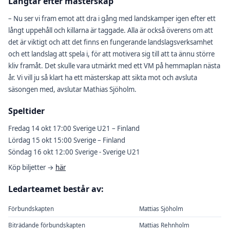
Längtar efter mästerskap
– Nu ser vi fram emot att dra i gång med landskamper igen efter ett
långt uppehåll och killarna är taggade. Alla är också överens om att
det är viktigt och att det finns en fungerande landslagsverksamhet
och ett landslag att spela i, för att motivera sig till att ta ännu större
kliv framåt. Det skulle vara utmärkt med ett VM på hemmaplan nästa
år. Vi vill ju så klart ha ett mästerskap att sikta mot och avsluta
säsongen med, avslutar Mathias Sjöholm.
Speltider
Fredag 14 okt 17:00 Sverige U21 – Finland
Lördag 15 okt 15:00 Sverige – Finland
Söndag 16 okt 12:00 Sverige - Sverige U21
Köp biljetter →
här
Ledarteamet består av:
Förbundskapten
Mattias Sjöholm
Biträdande förbundskapten
Mattias Rehnholm