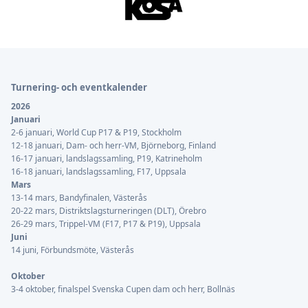
Sidfot
Turnering- och eventkalender
2026
Januari
2-6 januari, World Cup P17 & P19, Stockholm
12-18 januari, Dam- och herr-VM, Björneborg, Finland
16-17 januari, landslagssamling, P19, Katrineholm
16-18 januari, landslagssamling, F17, Uppsala
Mars
13-14 mars, Bandyfinalen, Västerås
20-22 mars, Distriktslagsturneringen (DLT), Örebro
26-29 mars, Trippel-VM (F17, P17 & P19), Uppsala
Juni
14 juni, Förbundsmöte, Västerås
Oktober
3-4 oktober, finalspel Svenska Cupen dam och herr, Bollnäs