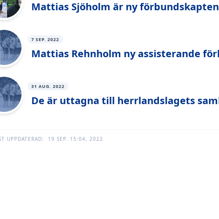
Mattias Sjöholm är ny förbundskapten
7 SEP. 2022
Mattias Rehnholm ny assisterande för
31 AUG. 2022
De är uttagna till herrlandslagets sam
ST UPPDATERAD:
19 SEP. 15:04, 2022