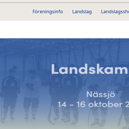
Föreningsinfo
Landslag
Landslagss