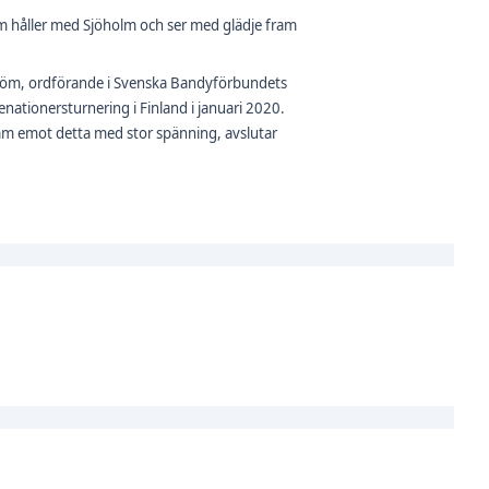
håller med Sjöholm och ser med glädje fram
ström, ordförande i Svenska Bandyförbundets
enationersturnering i Finland i januari 2020.
fram emot detta med stor spänning, avslutar