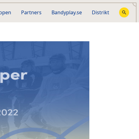
hopen
Partners
Bandyplay.se
Distrikt