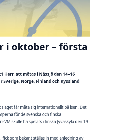
 i oktober – första
 Herr, att mötas i Nässjö den 14–16
r Sverige, Norge, Finland och Ryssland
dslaget får mäta sig internationellt på isen. Det
perna för de svenska och finska
VM skulle ha spelats i finska Jyväskylä den 19
, fick som bekant ställas in med anledning av