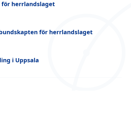
 för herrlandslaget
bundskapten för herrlandslaget
ling i Uppsala