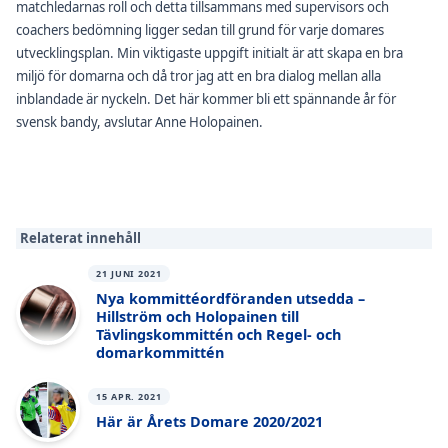
matchledarnas roll och detta tillsammans med supervisors och
coachers bedömning ligger sedan till grund för varje domares
utvecklingsplan. Min viktigaste uppgift initialt är att skapa en bra
miljö för domarna och då tror jag att en bra dialog mellan alla
inblandade är nyckeln. Det här kommer bli ett spännande år för
svensk bandy, avslutar Anne Holopainen.
Relaterat innehåll
21 JUNI 2021
Nya kommittéordföranden utsedda –
Hillström och Holopainen till
Tävlingskommittén och Regel- och
domarkommittén
15 APR. 2021
Här är Årets Domare 2020/2021