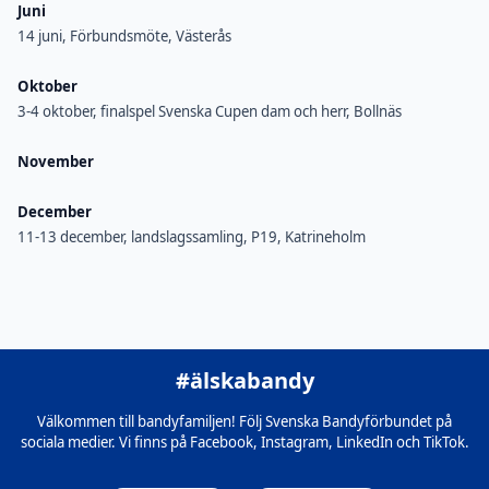
Juni
14 juni, Förbundsmöte, Västerås
Oktober
3-4 oktober, finalspel Svenska Cupen dam och herr, Bollnäs
November
December
11-13 december, landslagssamling, P19, Katrineholm
#älskabandy
Välkommen till bandyfamiljen! Följ Svenska Bandyförbundet på
sociala medier. Vi finns på Facebook, Instagram, LinkedIn och TikTok.