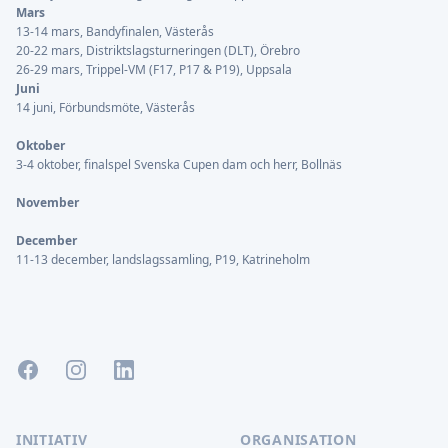
Mars
13-14 mars, Bandyfinalen, Västerås
20-22 mars, Distriktslagsturneringen (DLT), Örebro
26-29 mars, Trippel-VM (F17, P17 & P19), Uppsala
Juni
14 juni, Förbundsmöte, Västerås
Oktober
3-4 oktober, finalspel Svenska Cupen dam och herr, Bollnäs
November
December
11-13 december, landslagssamling, P19, Katrineholm
Facebook
Instagram
LinkedIn
INITIATIV
ORGANISATION