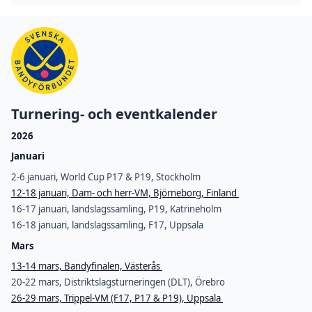
Turnering- och eventkalender
2026
Januari
2-6 januari, World Cup P17 & P19, Stockholm
12-18 januari, Dam- och herr-VM, Björneborg, Finland
16-17 januari, landslagssamling, P19, Katrineholm
16-18 januari, landslagssamling, F17, Uppsala
Mars
13-14 mars, Bandyfinalen, Västerås
20-22 mars, Distriktslagsturneringen (DLT), Örebro
26-29 mars, Trippel-VM (F17, P17 & P19), Uppsala