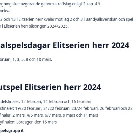
ngning sker avgörande genom straffslag enligt 2 kap. 4 §.
eriekval
2 och 13 i Elitserien herr kvalar mot lag 2 och 3 i Bandyallsvenskan och spe
r i Elitserien herr säsongen 2024/2025.
alspelsdagar Elitserien herr 2024
bruari, 1, 3, 5, 8 och 10 mars.
utspel Elitserien herr 2024
delsfinaler: 12 februari, 14 februari och 16 februari
sfinaler: 19/20 februari, 21/22 februari, 23/24 februari, 26 februari och 28
inaler: 2 mars, 4/5 mars, 6/7 mars, 9 mars och 11 mars
yfinalen: Lördagen den 16 mars
spelsgrupp A: