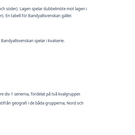
 och söder). Lagen spelar dubbelmöte mot lagen i
. En tabell för Bandyallsvenskan gäller.
ån Bandyallsvenskan spelar i kvalserie.
re div 1 serierna, fördelat på två kvalgrupper.
 utifrån geografi i de båda grupperna; Nord och