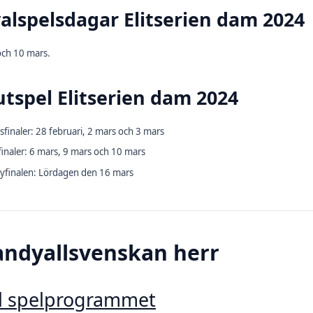
alspelsdagar Elitserien dam 2024
och 10 mars.
utspel Elitserien dam 2024
sfinaler: 28 februari, 2 mars och 3 mars
inaler: 6 mars, 9 mars och 10 mars
yfinalen: Lördagen den 16 mars
andyallsvenskan herr
ll spelprogrammet