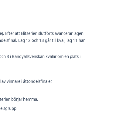
. Efter att Elitserien slutförts avancerar lagen
delsfinal. Lag 12 och 13 går till kval, lag 11 har
 och 3 i Bandyallsvenskan kvalar om en plats i
 av vinnare i åttondelsfinaler.
itserien börjar hemma.
spelsgrupp.