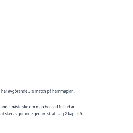
och har avgörande 3:e match på hemmaplan.
rande måste ske om matchen vid full tid är
d sker avgörande genom straffslag 2 kap. 4 §.