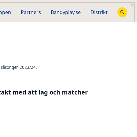
hopen
Partners
Bandyplay.se
Distrikt
el, säsongen 2023/24.
takt med att lag och matcher