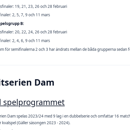
sfinaler: 19, 21, 23, 26 och 28 februari
inaler: 2, 5, 7, 9 och 11 mars
spelsgrupp B:
sfinaler: 20, 22, 24, 26 och 28 februari
inaler: 2, 4, 6, 9 och 11 mars
m för semifinalerna 2 och 3 har ändrats mellan de båda grupperna sedan f
itserien Dam
ll spelprogrammet
erien Dam spelas 2023/24 med 9 lag i en dubbelserie och omfattar 16 matcher 
r kvalspel (Gäller säsongen 2023 - 2024).