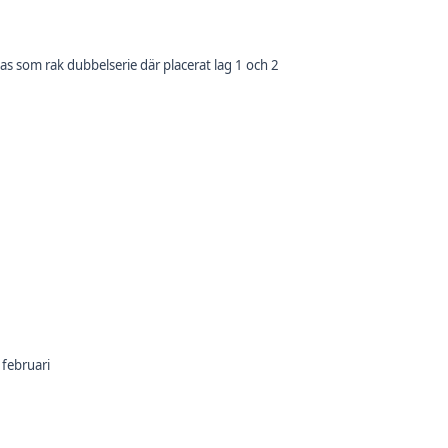
las som rak dubbelserie där placerat lag 1 och 2
 februari