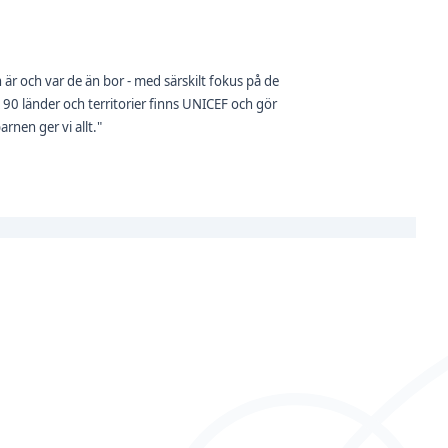
 är och var de än bor - med särskilt fokus på de
190 länder och territorier finns UNICEF och gör
arnen ger vi allt."