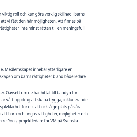
 viktig roll och kan göra verklig skillnad i barns
tt vi fått den här möjligheten. Att finnas på
igheter, inte minst rätten till en meningsfull
e. Medlemskapet innebär ytterligare en
nskapen om barns rättigheter bland både ledare
. Oavsett om de har hittat till bandyn för
, är vårt uppdrag att skapa trygga, inkluderande
älvklarhet för oss att också ge plats på våra
 att barn och ungas rättigheter, möjligheter och
ierre Roos, projektledare för VM på Svenska