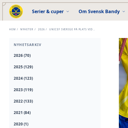
Serier & cuper
Om Svensk Bandy
HEM
/
NYHETER
/
2026
/
UNICEF SVERIGE PÅ PLATS VID...
NYHETSARKIV
2026 (70)
2025 (129)
2024 (123)
2023 (119)
2022 (133)
2021 (84)
2020 (1)