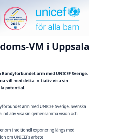
gdoms-VM i Uppsala
ka Bandyförbundet arm med UNICEF Sverige.
vill med detta initiativ visa sin
la potential.
dyförbundet arm med UNICEF Sverige. Svenska
 initiativ visa sin gemensamma vision och
nom traditionell exponering längs med
tion om UNICEFs arbete