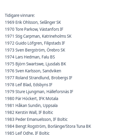
Tidigare vinnare:
1969 Erik Ohlsson, Selånger SK
1970 Tore Parkow, Västanfors IF
1971 Stig Carpman, Katrineholms SK
1972 Guido Löfgren, Filipstads IF
1973 Sven Bergström, Örebro SK
1974 Lars Hedman, Falu BS
1975 Björn Swartswe, Ljusdals BK
1976 Sven Karlsson, Sandviken
1977 Roland Strandlund, Brobergs IF
1978 Leif Blad, Edsbyns IF
1979 Sture Ljungman, Hälleforsnäs IF
1980 Pär Höckert, IFK Motala
1981 Håkan Sundin, Uppsala
1982 Kerstin Wall, IF Boltic
1983 Peder Emanuelsson, IF Boltic
1984 Bengt Rogström, Borlänge/Stora Tuna BK
1985 Leif Odhe, IF Boltic