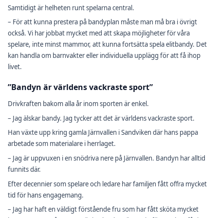
Samtidigt är helheten runt spelarna central.
– För att kunna prestera på bandyplan måste man må bra i övrigt
också. Vi har jobbat mycket med att skapa möjligheter för våra
spelare, inte minst mammor, att kunna fortsätta spela elitbandy. Det
kan handla om barnvakter eller individuella upplägg för att få ihop
livet.
”Bandyn är världens vackraste sport”
Drivkraften bakom alla år inom sporten är enkel.
– Jag älskar bandy. Jag tycker att det är världens vackraste sport.
Han växte upp kring gamla Järnvallen i Sandviken där hans pappa
arbetade som materialare i herrlaget.
– Jag är uppvuxen i en snödriva nere på Järnvallen. Bandyn har alltid
funnits där.
Efter decennier som spelare och ledare har familjen fått offra mycket
tid för hans engagemang.
– Jag har haft en väldigt förstående fru som har fått sköta mycket