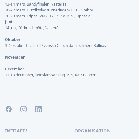
13-14 mars, Bandyfinalen, Västerås
20-22 mars, Distriktslagsturneringen (DLT), Örebro
26-29 mars, Trippel-VM (F17, P17 & P19), Uppsala
Juni
14 juni, Förbundsmöte, Västerås
Oktober
3-4 oktober, finalspel Svenska Cupen dam och herr, Bollnäs
November
December
11-13 december, landslagssamling, P19, Katrineholm
Facebook
Instagram
LinkedIn
INITIATIV
ORGANISATION