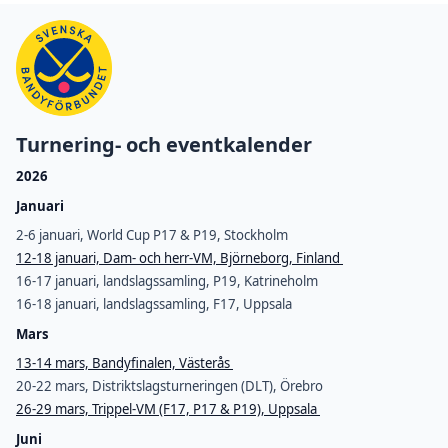
Turnering- och eventkalender
2026
Januari
2-6 januari, World Cup P17 & P19, Stockholm
12-18 januari, Dam- och herr-VM, Björneborg, Finland
16-17 januari, landslagssamling, P19, Katrineholm
16-18 januari, landslagssamling, F17, Uppsala
Mars
13-14 mars, Bandyfinalen, Västerås
20-22 mars, Distriktslagsturneringen (DLT), Örebro
26-29 mars, Trippel-VM (F17, P17 & P19), Uppsala
Juni