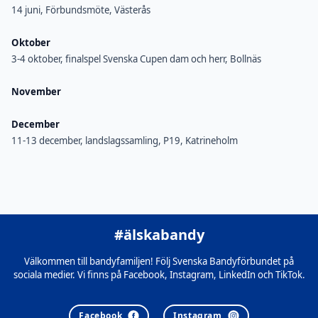
14 juni, Förbundsmöte, Västerås
Oktober
3-4 oktober, finalspel Svenska Cupen dam och herr, Bollnäs
November
December
11-13 december, landslagssamling, P19, Katrineholm
#älskabandy
Välkommen till bandyfamiljen! Följ Svenska Bandyförbundet på
sociala medier. Vi finns på Facebook, Instagram, LinkedIn och TikTok.
Facebook
Instagram