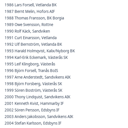
1986 Lars Forsell, Vetlanda BK
1987 Bernt Melin, Hofors AIF
1988 Thomas Fransson, BK Borgia
1989 Owe Svensson, Rottne
1990 Rolf Käck, Sandviken
1991 Curt Einarsson, Vetlanda
1992 Ulf Bernström, Vetlanda BK
1993 Harald Holmqvist, Kalix/Nyborg BK
1994 Karl-Erik Eckemark, Västerås SK
1995 Leif Klingborg, Västerås
1996 Björn Forsell, Tranås BoIS
1997 Arne Anderstedt, Sandvikens AIK
1998 Björn Forsberg, Västerås SK
1999 Sören Boström, Västerås SK
2000 Thony Lindquist, Sandvikens AIK
2001 Kenneth Kvist, Hammarby IF
2002 Sören Persson, Edsbyns IF
2003 Anders Jakobsson, Sandvikens AIK
2004 Stefan Karlsson, Edsbyns IF