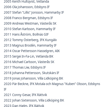
2005 Kenth Hultqvist, Vetlanda
2006 Ola Johansson, Edsbyns IF
2007 Stefan ”Lillis” Jonsson, Hammarby IF
2008 Franco Bergman, Edsbyns IF
2009 Andreas Westman, Västerås SK
2010 Stefan Karlsson, Hammarby IF
2011 Hans Åström, Bollnäs GIF
2012 Tommy Österberg, IFK Kungälv
2013 Magnus Brodén, Hammarby IF
2014 Oscar Pettersson Hasselgren, AIK
2015 Sergei In-Fa-Lin, Vetlanda BK
2016 Michael Carlsson, Västerås SK
2017 Thomas Liw, Edsbyns IF
2018 Johanna Pettersson, Skutskärs IF
2019 Jonas Johansson, Villa Lidköping BK
2020 Pär Beckne, IFK Motala och Magnus ”Kuben” Olsson, Edsbyns
IF
2021 Conny Gesar, IFK Rättvik
2022 Johan Sixtensson, Villa Lidköping BK
2023 Dan Hjelm, IFK Rättvik