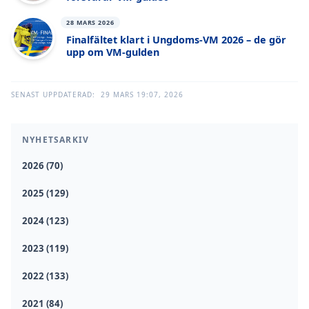
28 MARS 2026
Finalfältet klart i Ungdoms-VM 2026 – de gör
upp om VM-gulden
SENAST UPPDATERAD:
29 MARS 19:07, 2026
NYHETSARKIV
2026 (70)
2025 (129)
2024 (123)
2023 (119)
2022 (133)
2021 (84)