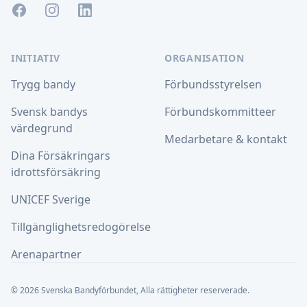
Facebook
Instagram
LinkedIn
INITIATIV
ORGANISATION
Trygg bandy
Förbundsstyrelsen
Svensk bandys
Förbundskommitteer
värdegrund
Medarbetare & kontakt
Dina Försäkringars
idrottsförsäkring
UNICEF Sverige
Tillgänglighetsredogörelse
Arenapartner
© 2026 Svenska Bandyförbundet, Alla rättigheter reserverade.