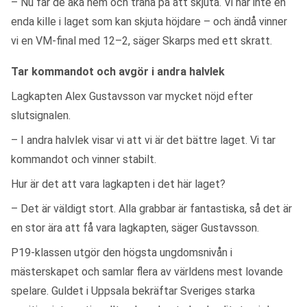
– Nu får de åka hem och träna på att skjuta. Vi har inte en
enda kille i laget som kan skjuta höjdare – och ändå vinner
vi en VM-final med 12–2, säger Skarps med ett skratt.
Tar kommandot och avgör i andra halvlek
Lagkapten Alex Gustavsson var mycket nöjd efter
slutsignalen.
– I andra halvlek visar vi att vi är det bättre laget. Vi tar
kommandot och vinner stabilt.
Hur är det att vara lagkapten i det här laget?
– Det är väldigt stort. Alla grabbar är fantastiska, så det är
en stor ära att få vara lagkapten, säger Gustavsson.
P19-klassen utgör den högsta ungdomsnivån i
mästerskapet och samlar flera av världens mest lovande
spelare. Guldet i Uppsala bekräftar Sveriges starka