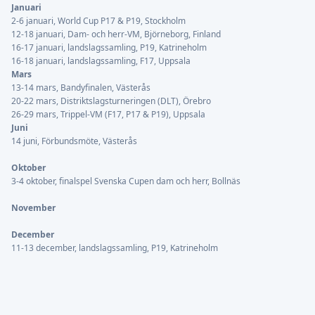
Januari
2-6 januari, World Cup P17 & P19, Stockholm
12-18 januari, Dam- och herr-VM, Björneborg, Finland
16-17 januari, landslagssamling, P19, Katrineholm
16-18 januari, landslagssamling, F17, Uppsala
Mars
13-14 mars, Bandyfinalen, Västerås
20-22 mars, Distriktslagsturneringen (DLT), Örebro
26-29 mars, Trippel-VM (F17, P17 & P19), Uppsala
Juni
14 juni, Förbundsmöte, Västerås
Oktober
3-4 oktober, finalspel Svenska Cupen dam och herr, Bollnäs
November
December
11-13 december, landslagssamling, P19, Katrineholm