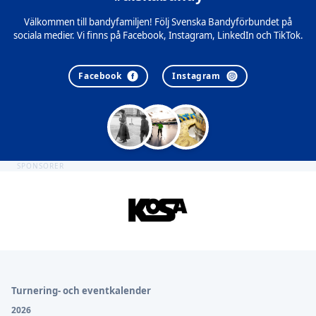
Välkommen till bandyfamiljen! Följ Svenska Bandyförbundet på
sociala medier. Vi finns på Facebook, Instagram, LinkedIn och TikTok.
Facebook
Instagram
SPONSORER
Sidfot
Turnering- och eventkalender
2026