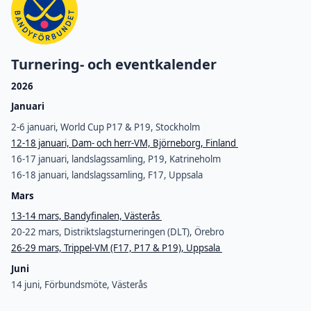
Turnering- och eventkalender
2026
Januari
2-6 januari, World Cup P17 & P19, Stockholm
12-18 januari, Dam- och herr-VM, Björneborg, Finland
16-17 januari, landslagssamling, P19, Katrineholm
16-18 januari, landslagssamling, F17, Uppsala
Mars
13-14 mars, Bandyfinalen, Västerås
20-22 mars, Distriktslagsturneringen (DLT), Örebro
26-29 mars, Trippel-VM (F17, P17 & P19), Uppsala
Juni
14 juni, Förbundsmöte, Västerås