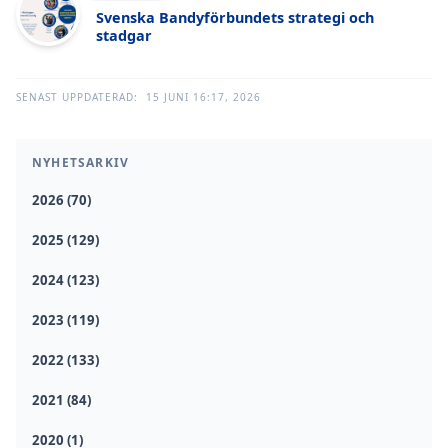
Svenska Bandyförbundets strategi och
stadgar
SENAST UPPDATERAD:
15 JUNI 16:17, 2026
NYHETSARKIV
2026 (70)
2025 (129)
2024 (123)
2023 (119)
2022 (133)
2021 (84)
2020 (1)