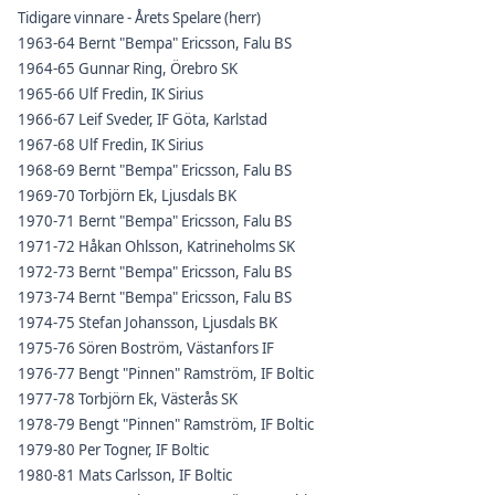
Tidigare vinnare - Årets Spelare (herr)
1963-64 Bernt "Bempa" Ericsson, Falu BS
1964-65 Gunnar Ring, Örebro SK
1965-66 Ulf Fredin, IK Sirius
1966-67 Leif Sveder, IF Göta, Karlstad
1967-68 Ulf Fredin, IK Sirius
1968-69 Bernt "Bempa" Ericsson, Falu BS
1969-70 Torbjörn Ek, Ljusdals BK
1970-71 Bernt "Bempa" Ericsson, Falu BS
1971-72 Håkan Ohlsson, Katrineholms SK
1972-73 Bernt "Bempa" Ericsson, Falu BS
1973-74 Bernt "Bempa" Ericsson, Falu BS
1974-75 Stefan Johansson, Ljusdals BK
1975-76 Sören Boström, Västanfors IF
1976-77 Bengt "Pinnen" Ramström, IF Boltic
1977-78 Torbjörn Ek, Västerås SK
1978-79 Bengt "Pinnen" Ramström, IF Boltic
1979-80 Per Togner, IF Boltic
1980-81 Mats Carlsson, IF Boltic