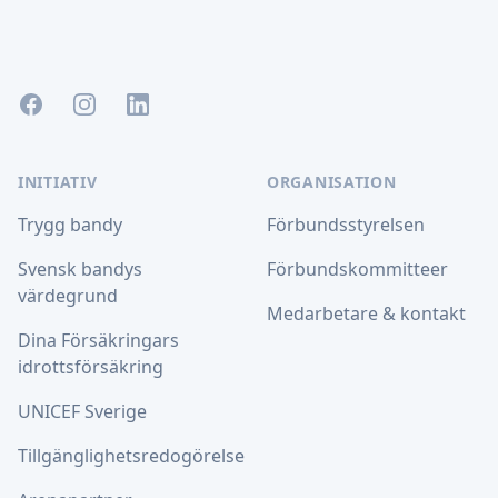
Facebook
Instagram
LinkedIn
INITIATIV
ORGANISATION
Trygg bandy
Förbundsstyrelsen
Svensk bandys
Förbundskommitteer
värdegrund
Medarbetare & kontakt
Dina Försäkringars
idrottsförsäkring
UNICEF Sverige
Tillgänglighetsredogörelse