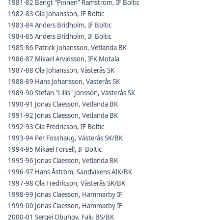
1981-82 Bengt "Pinnen" Ramström, IF Boltic
1982-83 Ola Johansson, IF Boltic
1983-84 Anders Bridholm, IF Boltic
1984-85 Anders Bridholm, IF Boltic
1985-86 Patrick Johansson, Vetlanda BK
1986-87 Mikael Arvidsson, IFK Motala
1987-88 Ola Johansson, Västerås SK
1988-89 Hans Johansson, Västerås SK
1989-90 Stefan "Lillis" Jonsson, Västerås SK
1990-91 Jonas Claesson, Vetlanda BK
1991-92 Jonas Claesson, Vetlanda BK
1992-93 Ola Fredricson, IF Boltic
1993-94 Per Fosshaug, Västerås SK/BK
1994-95 Mikael Forsell, IF Boltic
1995-96 Jonas Claesson, Vetlanda BK
1996-97 Hans Åström, Sandvikens AIK/BK
1997-98 Ola Fredricson, Västerås SK/BK
1998-99 Jonas Claesson, Hammarby IF
1999-00 Jonas Claesson, Hammarby IF
2000-01 Sergei Obuhov, Falu BS/BK