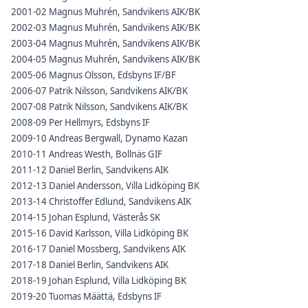
2001-02 Magnus Muhrén, Sandvikens AIK/BK
2002-03 Magnus Muhrén, Sandvikens AIK/BK
2003-04 Magnus Muhrén, Sandvikens AIK/BK
2004-05 Magnus Muhrén, Sandvikens AIK/BK
2005-06 Magnus Olsson, Edsbyns IF/BF
2006-07 Patrik Nilsson, Sandvikens AIK/BK
2007-08 Patrik Nilsson, Sandvikens AIK/BK
2008-09 Per Hellmyrs, Edsbyns IF
2009-10 Andreas Bergwall, Dynamo Kazan
2010-11 Andreas Westh, Bollnäs GIF
2011-12 Daniel Berlin, Sandvikens AIK
2012-13 Daniel Andersson, Villa Lidköping BK
2013-14 Christoffer Edlund, Sandvikens AIK
2014-15 Johan Esplund, Västerås SK
2015-16 David Karlsson, Villa Lidköping BK
2016-17 Daniel Mossberg, Sandvikens AIK
2017-18 Daniel Berlin, Sandvikens AIK
2018-19 Johan Esplund, Villa Lidköping BK
2019-20 Tuomas Määttä, Edsbyns IF