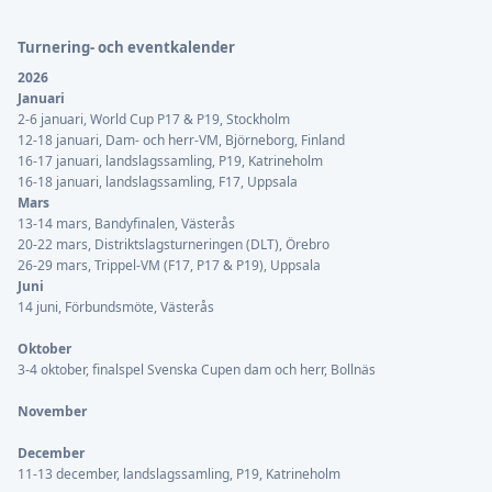
Turnering- och eventkalender
2026
Januari
2-6 januari, World Cup P17 & P19, Stockholm
12-18 januari, Dam- och herr-VM, Björneborg, Finland
16-17 januari, landslagssamling, P19, Katrineholm
16-18 januari, landslagssamling, F17, Uppsala
Mars
13-14 mars, Bandyfinalen, Västerås
20-22 mars, Distriktslagsturneringen (DLT), Örebro
26-29 mars, Trippel-VM (F17, P17 & P19), Uppsala
Juni
14 juni, Förbundsmöte, Västerås
Oktober
3-4 oktober, finalspel Svenska Cupen dam och herr, Bollnäs
November
December
11-13 december, landslagssamling, P19, Katrineholm