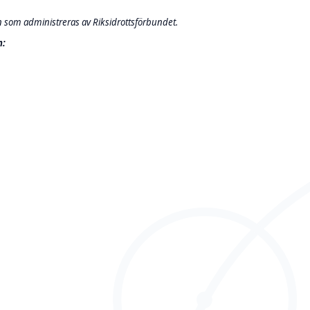
ten som administreras av Riksidrottsförbundet.
n: