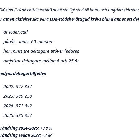
OK-stöd (Lokalt aktivitetsstöd) är ett statligt stöd till barn- och ungdomsidrot
r att en aktivitet ska vara LOK-stödsberättigad krävs bland annat att de
är ledarledd
pågår i minst 60 minuter
har minst tre deltagare utöver ledaren
omfattar deltagare mellan 6 och 25 år
ndyns deltagartillfällen
2022: 377 337
2023: 380 238
2024: 371 642
2025: 385 857
rändring 2024–2025:
+3,8 %
rändring sedan 2022:
+2 %