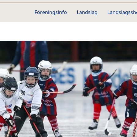
Föreningsinfo
Landslag
Landslagss