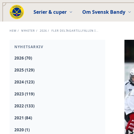
Serier & cuper
Om Svensk Bandy
HEM
/
NYHETER
/
2026
/
FLER DELTAGARTILLFÄLLEN I...
NYHETSARKIV
2026 (70)
2025 (129)
2024 (123)
2023 (119)
2022 (133)
2021 (84)
2020 (1)