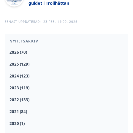
guldet i Trollhättan
SENAST UPPDATERAD:
23 FEB. 14:09, 2025
NYHETSARKIV
2026 (70)
2025 (129)
2024 (123)
2023 (119)
2022 (133)
2021 (84)
2020 (1)