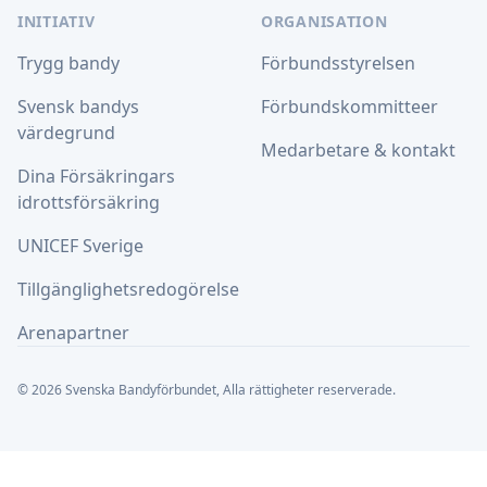
INITIATIV
ORGANISATION
Trygg bandy
Förbundsstyrelsen
Svensk bandys
Förbundskommitteer
värdegrund
Medarbetare & kontakt
Dina Försäkringars
idrottsförsäkring
UNICEF Sverige
Tillgänglighetsredogörelse
Arenapartner
© 2026 Svenska Bandyförbundet, Alla rättigheter reserverade.