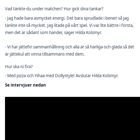
Vad tänkte du under matchen? Hur gick dina tankar?
- Jag hade bara asmycket energi. Det bara sprudlade i benen så jag
tänkte inte så mycket. Jag litade på vårt spel. Vi var lite bättre i första,
men det är sådant som händer, säger Hilda Kolsmyr.
- Vi har jättefin sammanhållning och alla är så härliga och glada så det
är jättekul att vinna tillsammans med dem.
Hur ska ni fira?
- Med pizza och Yihaa med Dollystyle! Avslutar Hilda Kolsmyr.
Se intervjuer nedan