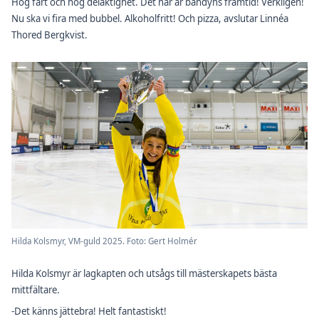
Hög fart och hög delaktighet. Det här är bandyns framtid! Verkligen!
Nu ska vi fira med bubbel. Alkoholfritt! Och pizza, avslutar Linnéa
Thored Bergkvist.
Hilda Kolsmyr, VM-guld 2025. Foto: Gert Holmér
Hilda Kolsmyr är lagkapten och utsågs till mästerskapets bästa
mittfältare.
-Det känns jättebra! Helt fantastiskt!