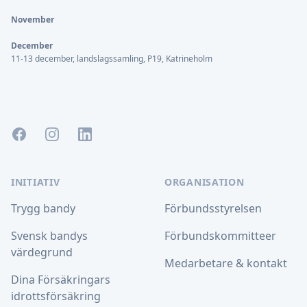
November
December
11-13 december, landslagssamling, P19, Katrineholm
Facebook
Instagram
LinkedIn
INITIATIV
ORGANISATION
Trygg bandy
Förbundsstyrelsen
Svensk bandys
Förbundskommitteer
värdegrund
Medarbetare & kontakt
Dina Försäkringars
idrottsförsäkring