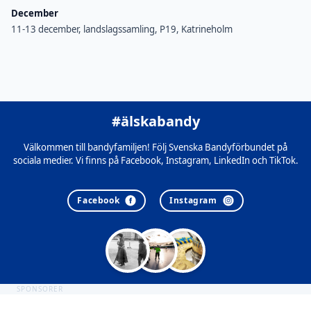
December
11-13 december, landslagssamling, P19, Katrineholm
#älskabandy
Välkommen till bandyfamiljen! Följ Svenska Bandyförbundet på
sociala medier. Vi finns på Facebook, Instagram, LinkedIn och TikTok.
Facebook
Instagram
SPONSORER