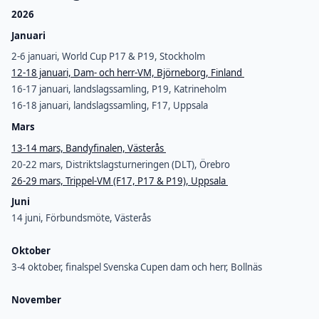
2026
Januari
2-6 januari, World Cup P17 & P19, Stockholm
12-18 januari, Dam- och herr-VM, Björneborg, Finland
16-17 januari, landslagssamling, P19, Katrineholm
16-18 januari, landslagssamling, F17, Uppsala
Mars
13-14 mars, Bandyfinalen, Västerås
20-22 mars, Distriktslagsturneringen (DLT), Örebro
26-29 mars, Trippel-VM (F17, P17 & P19), Uppsala
Juni
14 juni, Förbundsmöte, Västerås
Oktober
3-4 oktober, finalspel Svenska Cupen dam och herr, Bollnäs
November