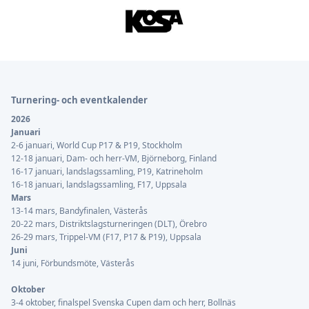
Sidfot
Turnering- och eventkalender
2026
Januari
2-6 januari, World Cup P17 & P19, Stockholm
12-18 januari, Dam- och herr-VM, Björneborg, Finland
16-17 januari, landslagssamling, P19, Katrineholm
16-18 januari, landslagssamling, F17, Uppsala
Mars
13-14 mars, Bandyfinalen, Västerås
20-22 mars, Distriktslagsturneringen (DLT), Örebro
26-29 mars, Trippel-VM (F17, P17 & P19), Uppsala
Juni
14 juni, Förbundsmöte, Västerås
Oktober
3-4 oktober, finalspel Svenska Cupen dam och herr, Bollnäs