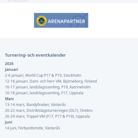
SPONSORER
Sidfot
Turnering- och eventkalender
2026
Januari
2-6 januari, World Cup P17 & P19, Stockholm
12-18 januari, Dam- och herr-VM, Björneborg, Finland
16-17 januari, landslagssamling, P19, Katrineholm
16-18 januari, landslagssamling, F17, Uppsala
Mars
13-14 mars, Bandyfinalen, Västerås
20-22 mars, Distriktslagsturneringen (DLT), Örebro
26-29 mars, Trippel-VM (F17, P17 & P19), Uppsala
Juni
14 juni, Förbundsmöte, Västerås