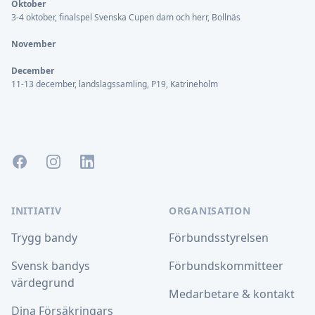
Oktober
3-4 oktober, finalspel Svenska Cupen dam och herr, Bollnäs
November
December
11-13 december, landslagssamling, P19, Katrineholm
Facebook
Instagram
LinkedIn
INITIATIV
ORGANISATION
Trygg bandy
Förbundsstyrelsen
Svensk bandys
Förbundskommitteer
värdegrund
Medarbetare & kontakt
Dina Försäkringars