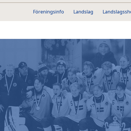
Föreningsinfo
Landslag
Landslagss