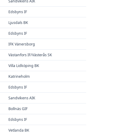
Sandvikens AIK
Edsbyns IF
Ljusdals BK
Edsbyns IF
IFK Vänersborg
Västanfors IF/Västerås SK
Villa Lidköping BK
Katrineholm
Edsbyns IF
Sandvikens AIK
Bollnäs GIF
Edsbyns IF
Vetlanda BK