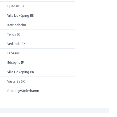
Ljusdals BK
Villa Lidköping BK
Katrineholm
Tellus IK
Vetlanda BK
IK Sirius
Edsbyns IF
Villa Lidköping BK
Västerås SK
Broberg/Söderhamn