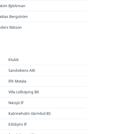
akim Björkman
ttias Bergström
ders Nilsson
Klubb
Sandvikens AIK
IFK Motala
Villa Lidköping BK
Nässjö IF
Katrineholm Värmbol BS
Edsbyns IF