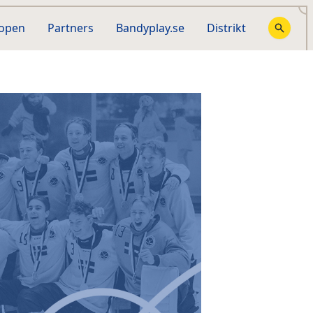
hopen
Partners
Bandyplay.se
Distrikt