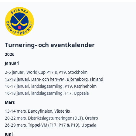
Turnering- och eventkalender
2026
Januari
2-6 januari, World Cup P17 & P19, Stockholm
12-18 januari, Dam- och herr-VM, Björneborg, Finland
16-17 januari, landslagssamling, P19, Katrineholm
16-18 januari, landslagssamling, F17, Uppsala
Mars
13-14 mars, Bandyfinalen, Västerås
20-22 mars, Distriktslagsturneringen (DLT), Örebro
26-29 mars, Trippel-VM (F17, P17 & P19), Uppsala
Juni