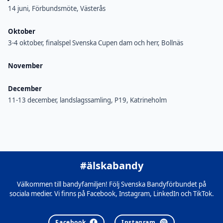
14 juni, Förbundsmöte, Västerås
Oktober
3-4 oktober, finalspel Svenska Cupen dam och herr, Bollnäs
November
December
11-13 december, landslagssamling, P19, Katrineholm
#älskabandy
Välkommen till bandyfamiljen! Följ Svenska Bandyförbundet på
sociala medier. Vi finns på Facebook, Instagram, LinkedIn och TikTok.
Facebook
Instagram