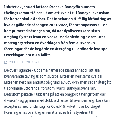
I slutet av januari fattade Svenska Bandyförbundets
tävlingskommitté beslut om att kvalet till Bandyallsvenskan
för herrar skulle ändras. Det innebar en tillfällig förändring av
kvalet gällande säsongen 2021/2022, för att anpassas till en
komprimerad säsongsplan, då Bandyallsvenskans sista
omgång flyttats fram en vecka. Med anledning av beslutet
mottog styrelsen en överklagan från fem allsvenska
föreningar där de begärde en återgång till ordinarie kvalspel.
Överklagan har nu bifallits.
23 FEB. 15:20, 2022
De överklagande klubbarna hänvisade bland annat till att alla
kvarvarande tävlingar, som slutspel Elitserien herr samt kval till
Elitserien herr, har ändrats på grund av Covid-19 men sedan återgått
till ordinarie utförande, förutom kval till Bandyallsvenskan.
Dessutom pekade klubbarna på att en omgjord tävlingsform där
division1-lag gynnas med dubbla chanser till avancemang, bara kan
accepteras med undantag för Covid-19, vilket nu är borttaget.
Föreningarnas överklagan remitterades från styrelsen till