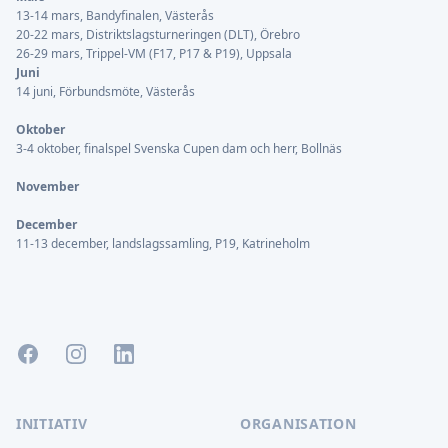
13-14 mars, Bandyfinalen, Västerås
20-22 mars, Distriktslagsturneringen (DLT), Örebro
26-29 mars, Trippel-VM (F17, P17 & P19), Uppsala
Juni
14 juni, Förbundsmöte, Västerås
Oktober
3-4 oktober, finalspel Svenska Cupen dam och herr, Bollnäs
November
December
11-13 december, landslagssamling, P19, Katrineholm
Facebook
Instagram
LinkedIn
INITIATIV
ORGANISATION