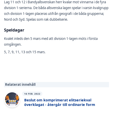
Lag 11 och 12 i Bandyallsvenskan herr kvalar mot vinnarna i de fyra
division 1-serierna. De båda allsvenska lagen spelar i varsin kvalgrupp
och division 1-lagen placeras utifrån geografi i de båda grupperna;
Nord och Syd. Spelas som rak dubbelserie.
Speldagar
Kvalet inleds den 5 mars med att division 1-lagen möts i första
omgången.
5, 7, 9, 11, 13 och 15 mars.
Relaterat innehåll
16 FEB. 2022
Beslut om komprimerat elitseriekval
överklagat - återgår till ordinarie form