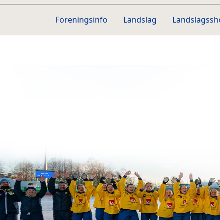
Föreningsinfo
Landslag
Landslagss