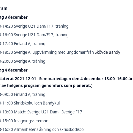
gram
ag 3 december
0-14:20 Sverige U21 Dam/F17, träning
0-16:00 Sverige U21 Dam/F17, träning
-17:40 Finland A, träning
0-18:30 Sverige A, uppvärmning med ungdomar från
Skövde Bandy
-20:00 Sverige A, träning
ag 4 december
daterat 2021-12-01 - Seminariedagen den 4 december 13:00- 16:00 är 
r av helgens program genomförs som planerat.)
-09:50 Finland A, träning
0-11:00 Skridskokul och Bandykul
0-13:00 Match: Sverige U21 Dam - Sverige F17
0-15:00 Invigningsceremoni
0-16:20 Allmänhetens åkning och skridskodisco