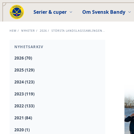
Serier & cuper
Om Svensk Bandy
HEM
/
NYHETER
/
2026
/
STÖRSTA LANDSLAGSSAMLINGEN...
NYHETSARKIV
2026 (70)
2025 (129)
2024 (123)
2023 (119)
2022 (133)
2021 (84)
2020 (1)