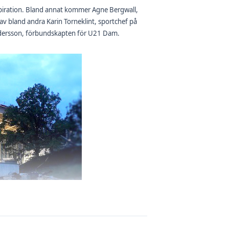
iration. Bland annat kommer Agne Bergwall,
 av bland andra Karin Torneklint, sportchef på
ndersson, förbundskapten för U21 Dam.