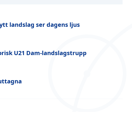
t landslag ser dagens ljus
torisk U21 Dam-landslagstrupp
uttagna