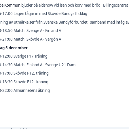
de Kommun
bjuder på eldshow vid isen och korv med bröd i Billingecentret
-17:00 Lagen tågar in med Skövde Bandys flicklag
ning av utmärkelser från Svenska Bandyförbundet i samband med intåg av
-18:50 Match: Sverige A - Finland A
5-21:00 Match: Skövde A - Vargön A
ag 5 december
-12:00 Sverige F17 Träning
-14:30 Match: Finland A - Sverige U21 Dam
0-17:00 Skövde P12, träning
0-18:30 Skövde F12, träning
0-22:00 Allmänhetens åkning