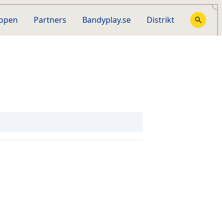
hopen
Partners
Bandyplay.se
Distrikt