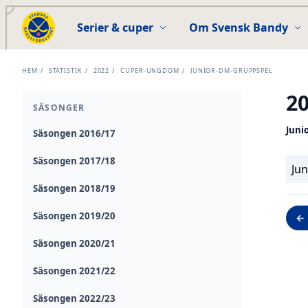
Serier & cuper
Om Svensk Bandy
HEM
/
STATISTIK
/
2022
/
CUPER-UNGDOM
/
JUNIOR-DM-GRUPPSPEL
2
SÄSONGER
Juni
Säsongen 2016/17
Säsongen 2017/18
Ju
Säsongen 2018/19
Säsongen 2019/20
← 
Säsongen 2020/21
Säsongen 2021/22
Säsongen 2022/23