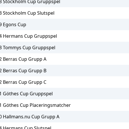
3 Stockholm Cup Gruppspel
3 Stockholm Cup Slutspel
9 Egons Cup
4 Hermans Cup Gruppspel
3 Tommys Cup Gruppspel
2 Berras Cup Grupp A
2 Berras Cup Grupp B
2 Berras Cup Grupp C
1 Göthes Cup Gruppspel
1 Göthes Cup Placeringsmatcher
0 Hallmans.nu Cup Grupp A
4 Hermans Cup Slutspel