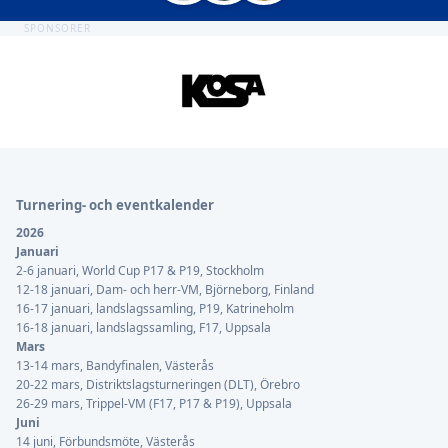
SPONSORER
Sidfot
Turnering- och eventkalender
2026
Januari
2-6 januari, World Cup P17 & P19, Stockholm
12-18 januari, Dam- och herr-VM, Björneborg, Finland
16-17 januari, landslagssamling, P19, Katrineholm
16-18 januari, landslagssamling, F17, Uppsala
Mars
13-14 mars, Bandyfinalen, Västerås
20-22 mars, Distriktslagsturneringen (DLT), Örebro
26-29 mars, Trippel-VM (F17, P17 & P19), Uppsala
Juni
14 juni, Förbundsmöte, Västerås