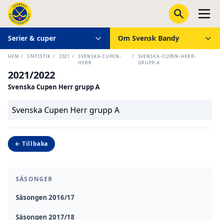
Serier & cuper
Om Svensk Bandy
HEM
/
STATISTIK
/
2021
/
SVENSKA-CUPEN-
/
SVENSKA-CUPEN-HERR-
HERR
GRUPP-A
2021/2022
Svenska Cupen Herr grupp A
Svenska Cupen Herr grupp A
← Tillbaka
SÄSONGER
Säsongen 2016/17
Säsongen 2017/18