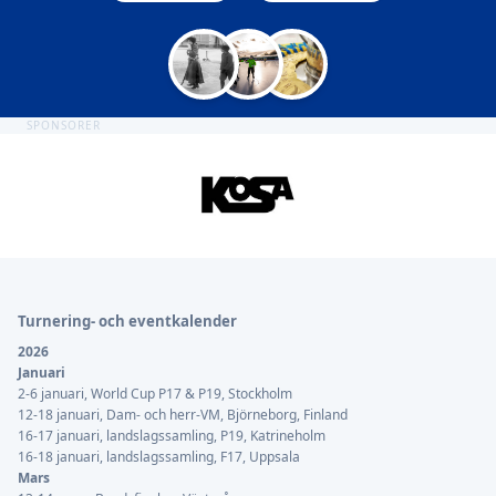
SPONSORER
Sidfot
Turnering- och eventkalender
2026
Januari
2-6 januari, World Cup P17 & P19, Stockholm
12-18 januari, Dam- och herr-VM, Björneborg, Finland
16-17 januari, landslagssamling, P19, Katrineholm
16-18 januari, landslagssamling, F17, Uppsala
Mars