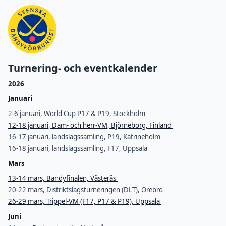
Turnering- och eventkalender
2026
Januari
2-6 januari, World Cup P17 & P19, Stockholm
12-18 januari, Dam- och herr-VM, Björneborg, Finland
16-17 januari, landslagssamling, P19, Katrineholm
16-18 januari, landslagssamling, F17, Uppsala
Mars
13-14 mars, Bandyfinalen, Västerås
20-22 mars, Distriktslagsturneringen (DLT), Örebro
26-29 mars, Trippel-VM (F17, P17 & P19), Uppsala
Juni