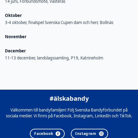
14 juni, Förbundsmöte, Västerås
Oktober
3-4 oktober, finalspel Svenska Cupen dam och herr, Bollnäs
November
December
11-13 december, landslagssamling, P19, Katrineholm
#älskabandy
Välkommen till bandyfamiljen! Följ Svenska Bandyförbundet på
sociala medier. Vi finns på Facebook, Instagram, LinkedIn och TikTok.
Facebook
Instagram