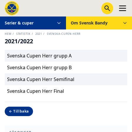
Serier & cuper
Om Svensk Bandy
HEM
/
STATISTIK
/
2021
/
SVENSKA-CUPEN-HERR
2021/2022
Svenska Cupen Herr grupp A
Svenska Cupen Herr grupp B
Svenska Cupen Herr Semifinal
Svenska Cupen Herr Final
← Tillbaka