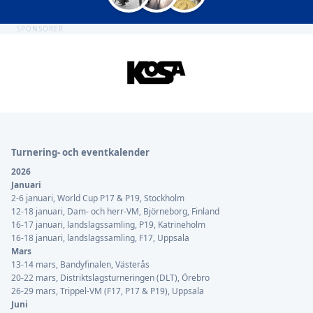
SPONSORER
Sidfot
Turnering- och eventkalender
2026
Januari
2-6 januari, World Cup P17 & P19, Stockholm
12-18 januari, Dam- och herr-VM, Björneborg, Finland
16-17 januari, landslagssamling, P19, Katrineholm
16-18 januari, landslagssamling, F17, Uppsala
Mars
13-14 mars, Bandyfinalen, Västerås
20-22 mars, Distriktslagsturneringen (DLT), Örebro
26-29 mars, Trippel-VM (F17, P17 & P19), Uppsala
Juni