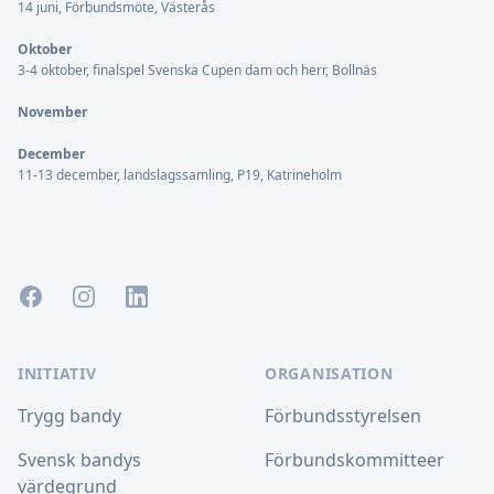
14 juni, Förbundsmöte, Västerås
Oktober
3-4 oktober, finalspel Svenska Cupen dam och herr, Bollnäs
November
December
11-13 december, landslagssamling, P19, Katrineholm
Facebook
Instagram
LinkedIn
INITIATIV
ORGANISATION
Trygg bandy
Förbundsstyrelsen
Svensk bandys
Förbundskommitteer
värdegrund