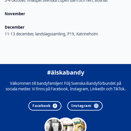
3-4 oktober, finalspel Svenska Cupen dam och herr, Bollnäs
November
December
11-13 december, landslagssamling, P19, Katrineholm
#älskabandy
Välkommen till bandyfamiljen! Följ Svenska Bandyförbundet på
sociala medier. Vi finns på Facebook, Instagram, LinkedIn och TikTok.
Facebook
Instagram