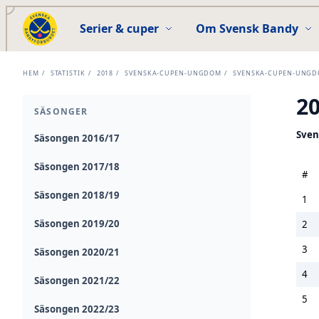
Serier & cuper
Om Svensk Bandy
HEM
/
STATISTIK
/
2018
/
SVENSKA-CUPEN-UNGDOM
/
SVENSKA-CUPEN-UNGD
2
SÄSONGER
Sven
Säsongen 2016/17
Säsongen 2017/18
#
Säsongen 2018/19
1
Säsongen 2019/20
2
3
Säsongen 2020/21
4
Säsongen 2021/22
5
Säsongen 2022/23