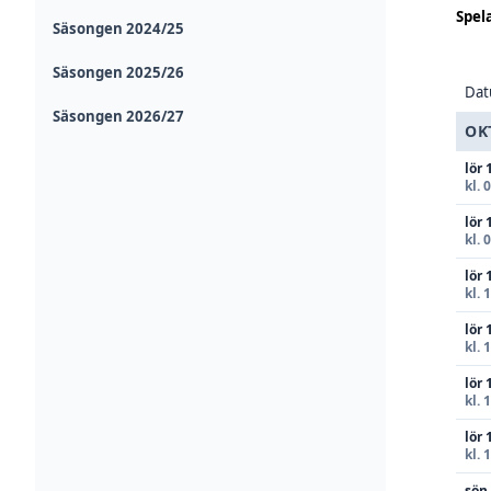
Spel
Säsongen 2024/25
Säsongen 2025/26
Da
Säsongen 2026/27
OK
lör 
kl. 
lör 
kl. 
lör 
kl. 
lör 
kl. 
lör 
kl. 
lör 
kl. 
sön