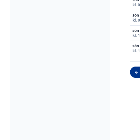
kl. 
sön
kl. 
sön
kl. 
sön
kl. 
← 