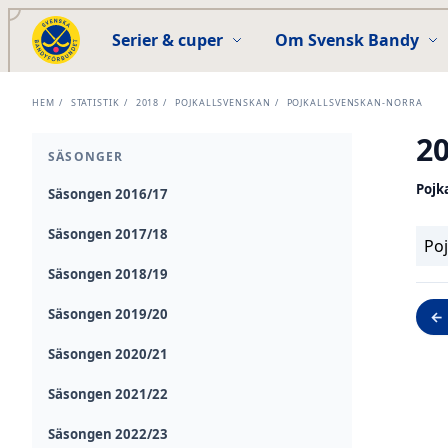
Serier & cuper
Om Svensk Bandy
HEM
/
STATISTIK
/
2018
/
POJKALLSVENSKAN
/
POJKALLSVENSKAN-NORRA
2
SÄSONGER
Pojk
Säsongen 2016/17
Säsongen 2017/18
Po
Säsongen 2018/19
Säsongen 2019/20
← 
Säsongen 2020/21
Säsongen 2021/22
Säsongen 2022/23