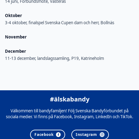
14 juni, Förbundsmöte, Västerås
Oktober
3-4 oktober, finalspel Svenska Cupen dam och herr, Bollnäs
November
December
11-13 december, landslagssamling, P19, Katrineholm
#älskabandy
Välkommen till bandyfamiljen! Följ Svenska Bandyförbundet på
sociala medier. Vi finns på Facebook, Instagram, LinkedIn och TikTok.
Facebook
Instagram