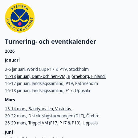
Turnering- och eventkalender
2026
Januari
2-6 januari, World Cup P17 & P19, Stockholm
12-18 januari, Dam- och herr-VM, Björneborg, Finland
16-17 januari, landslagssamling, P19, Katrineholm
16-18 januari, landslagssamling, F17, Uppsala
Mars
13-14 mars, Bandyfinalen, Västerås
20-22 mars, Distriktslagsturneringen (DLT), Örebro
26-29 mars, Trippel-VM (F17, P17 & P19), Uppsala
Juni