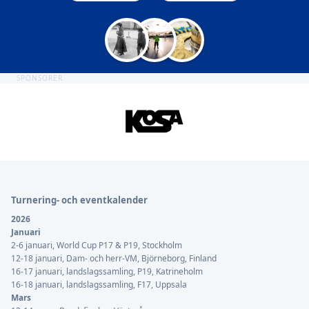
SPONSORER
Sidfot
Turnering- och eventkalender
2026
Januari
2-6 januari, World Cup P17 & P19, Stockholm
12-18 januari, Dam- och herr-VM, Björneborg, Finland
16-17 januari, landslagssamling, P19, Katrineholm
16-18 januari, landslagssamling, F17, Uppsala
Mars