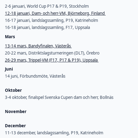
2-6 januari, World Cup P17 & P19, Stockholm
12-18 januari, Dam- och herr-VM, Björneborg, Finland
16-17 januari, landslagssamling, P19, Katrineholm
16-18 januari, landslagssamling, F17, Uppsala
Mars
13-14 mars, Bandyfinalen, Västerås
20-22 mars, Distriktslagsturneringen (DLT), Örebro
26-29 mars, Trippel-VM (F17, P17 & P19), Uppsala
Juni
14 juni, Förbundsmöte, Västerås
Oktober
3-4 oktober, finalspel Svenska Cupen dam och herr, Bollnäs
November
December
11-13 december, landslagssamling, P19, Katrineholm