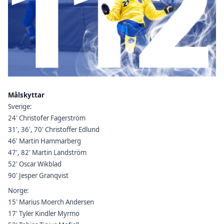
Målskyttar
Sverige:
24' Christofer Fagerström
31', 36', 70' Christoffer Edlund
46' Martin Hammarberg
47', 82' Martin Landström
52' Oscar Wikblad
90' Jesper Granqvist
Norge:
15' Marius Moerch Andersen
17' Tyler Kindler Myrmo