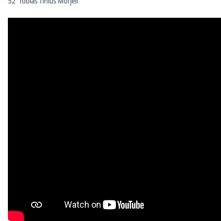
52' Tobias Tinius Mofjell