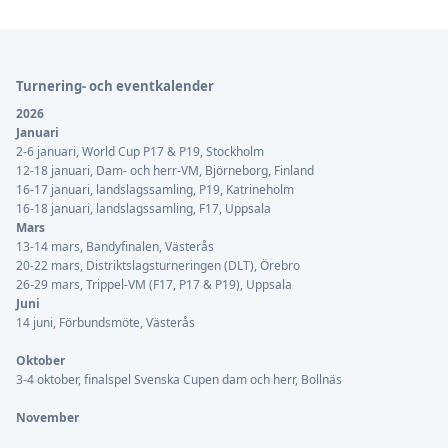
Sidfot
Turnering- och eventkalender
2026
Januari
2-6 januari, World Cup P17 & P19, Stockholm
12-18 januari, Dam- och herr-VM, Björneborg, Finland
16-17 januari, landslagssamling, P19, Katrineholm
16-18 januari, landslagssamling, F17, Uppsala
Mars
13-14 mars, Bandyfinalen, Västerås
20-22 mars, Distriktslagsturneringen (DLT), Örebro
26-29 mars, Trippel-VM (F17, P17 & P19), Uppsala
Juni
14 juni, Förbundsmöte, Västerås
Oktober
3-4 oktober, finalspel Svenska Cupen dam och herr, Bollnäs
November