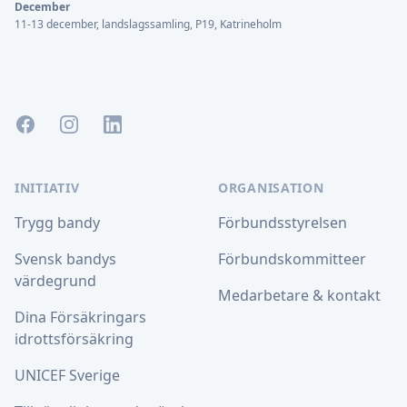
December
11-13 december, landslagssamling, P19, Katrineholm
Facebook
Instagram
LinkedIn
INITIATIV
ORGANISATION
Trygg bandy
Förbundsstyrelsen
Svensk bandys
Förbundskommitteer
värdegrund
Medarbetare & kontakt
Dina Försäkringars
idrottsförsäkring
UNICEF Sverige