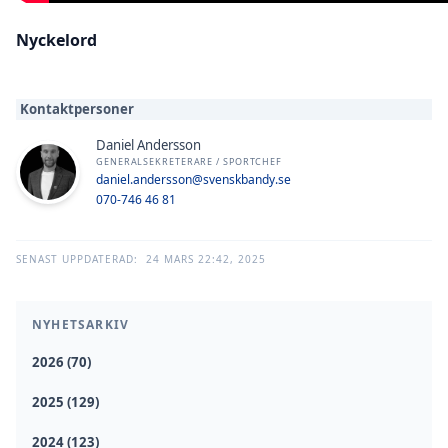
Nyckelord
Kontaktpersoner
Daniel Andersson
GENERALSEKRETERARE / SPORTCHEF
daniel.andersson@svenskbandy.se
070-746 46 81
SENAST UPPDATERAD:
24 MARS 22:42, 2025
NYHETSARKIV
2026 (70)
2025 (129)
2024 (123)