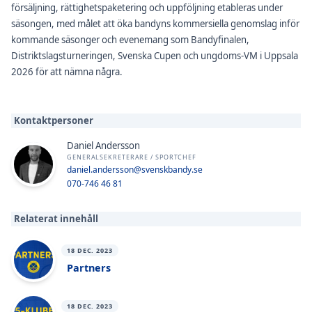
försäljning, rättighetspaketering och uppföljning etableras under
säsongen, med målet att öka bandyns kommersiella genomslag inför
kommande säsonger och evenemang som Bandyfinalen,
Distriktslagsturneringen, Svenska Cupen och ungdoms-VM i Uppsala
2026 för att nämna några.
Kontaktpersoner
Daniel Andersson
GENERALSEKRETERARE / SPORTCHEF
daniel.andersson@svenskbandy.se
070-746 46 81
Relaterat innehåll
18 DEC. 2023
Partners
18 DEC. 2023