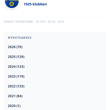
1925-klubben
SENAST UPPDATERAD:
30 OKT. 08:30, 2025
NYHETSARKIV
2026 (70)
2025 (129)
2024 (123)
2023 (119)
2022 (133)
2021 (84)
2020 (1)