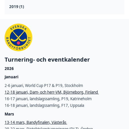
2019 (1)
Turnering- och eventkalender
2026
Januari
2-6 januari, World Cup P17 & P19, Stockholm
12-18 januari, Dam- och herr-VM, Björneborg, Finland
16-17 januari, landslagssamling, P19, Katrineholm
16-18 januari, landslagssamling, F17, Uppsala
Mars
13-14 mars, Bandyfinalen, Västerås