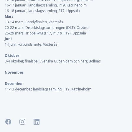
16-17 januari, landslagssamling, P19, Katrineholm
16-18 januari, landslagssamling, F17, Uppsala
Mars
13-14 mars, Bandyfinalen, Västerås
20-22 mars, Distriktslagsturneringen (DLT), Örebro
26-29 mars, Trippel-VM (F17, P17 & P19), Uppsala
Juni
14 juni, Förbundsmöte, Västerås
Oktober
3-4 oktober, finalspel Svenska Cupen dam och herr, Bollnäs
November
December
11-13 december, landslagssamling, P19, Katrineholm
Facebook
Instagram
LinkedIn