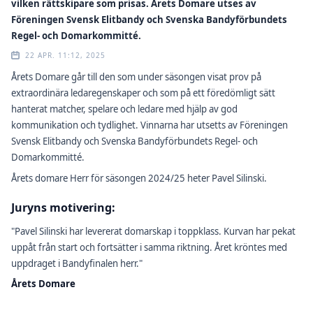
vilken rättskipare som prisas. Årets Domare utses av
Föreningen Svensk Elitbandy och Svenska Bandyförbundets
Regel- och Domarkommitté.
22 APR. 11:12, 2025
Årets Domare går till den som under säsongen visat prov på
extraordinära ledaregenskaper och som på ett föredömligt sätt
hanterat matcher, spelare och ledare med hjälp av god
kommunikation och tydlighet. Vinnarna har utsetts av Föreningen
Svensk Elitbandy och Svenska Bandyförbundets Regel- och
Domarkommitté.
Årets domare Herr för säsongen 2024/25 heter Pavel Silinski.
Juryns motivering:
"Pavel Silinski har levererat domarskap i toppklass. Kurvan har pekat
uppåt från start och fortsätter i samma riktning. Året kröntes med
uppdraget i Bandyfinalen herr."
Årets Domare