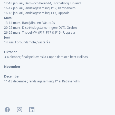
12-18 januari, Dam- och herr-VM, Björneborg, Finland
16-17 januari, landslagssamling, P19, Katrineholm
16-18 januari, landslagssamling, F17, Uppsala
Mars
13-14 mars, Bandyfinalen, Västerås
20-22 mars, Distriktslagsturneringen (DLT), Örebro
26-29 mars, Trippel-VM (F17, P17 & P19), Uppsala
Juni
14 juni, Förbundsmöte, Västerås
Oktober
3-4 oktober, finalspel Svenska Cupen dam och herr, Bollnäs
November
December
11-13 december, landslagssamling, P19, Katrineholm
Facebook
Instagram
LinkedIn