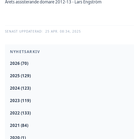
Årets assisterande domare 2012-13 - Lars Engström
SENAST UPPDATERAD:
25 APR. 08:34, 2025
NYHETSARKIV
2026 (70)
2025 (129)
2024 (123)
2023 (119)
2022 (133)
2021 (84)
2020 (1)