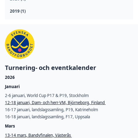
2019 (1)
Turnering- och eventkalender
2026
Januari
2-6 januari, World Cup P17 & P19, Stockholm
12-18 januari, Dam- och herr-VM, Björneborg, Finland
16-17 januari, landslagssamling, P19, Katrineholm
16-18 januari, landslagssamling, F17, Uppsala
Mars
13-14 mars, Bandyfinalen, Västerås