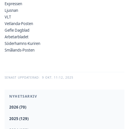
Expressen
Ljusnan
VLT
Vetlanda-Posten
Gefle Dagblad
Arbetarbladet
Söderhamns-Kuriren
Smålands-Posten
SENAST UPPDATERAD:
9 OKT. 11:12, 2025
NYHETSARKIV
2026 (70)
2025 (129)