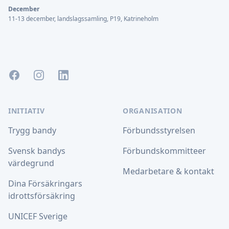
December
11-13 december, landslagssamling, P19, Katrineholm
Facebook
Instagram
LinkedIn
INITIATIV
ORGANISATION
Trygg bandy
Förbundsstyrelsen
Svensk bandys
Förbundskommitteer
värdegrund
Medarbetare & kontakt
Dina Försäkringars
idrottsförsäkring
UNICEF Sverige