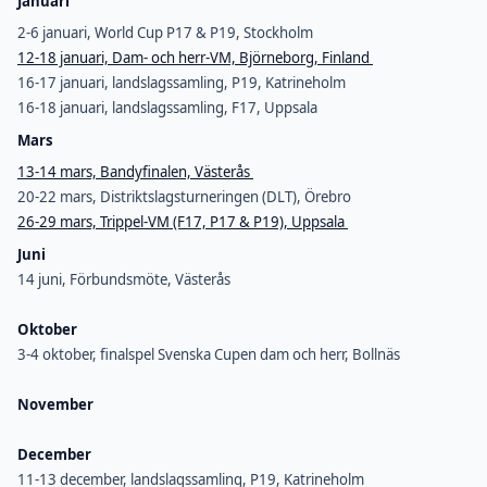
Januari
2-6 januari, World Cup P17 & P19, Stockholm
12-18 januari, Dam- och herr-VM, Björneborg, Finland
16-17 januari, landslagssamling, P19, Katrineholm
16-18 januari, landslagssamling, F17, Uppsala
Mars
13-14 mars, Bandyfinalen, Västerås
20-22 mars, Distriktslagsturneringen (DLT), Örebro
26-29 mars, Trippel-VM (F17, P17 & P19), Uppsala
Juni
14 juni, Förbundsmöte, Västerås
Oktober
3-4 oktober, finalspel Svenska Cupen dam och herr, Bollnäs
November
December
11-13 december, landslagssamling, P19, Katrineholm