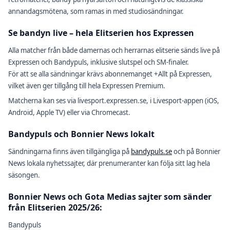
annandagsmötena, som ramas in med studiosändningar.
Se bandyn live – hela Elitserien hos Expressen
Alla matcher från både damernas och herrarnas elitserie sänds live på
Expressen och Bandypuls, inklusive slutspel och SM-finaler.
För att se alla sändningar krävs abonnemanget +Allt på Expressen,
vilket även ger tillgång till hela Expressen Premium.
Matcherna kan ses via livesport.expressen.se, i Livesport-appen (iOS,
Android, Apple TV) eller via Chromecast.
Bandypuls och Bonnier News lokalt
Sändningarna finns även tillgängliga på
bandypuls.se
och på Bonnier
News lokala nyhetssajter, där prenumeranter kan följa sitt lag hela
säsongen.
Bonnier News och Gota Medias sajter som sänder
från Elitserien 2025/26:
Bandypuls