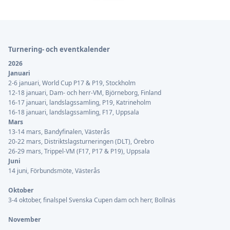
Sidfot
Turnering- och eventkalender
2026
Januari
2-6 januari, World Cup P17 & P19, Stockholm
12-18 januari, Dam- och herr-VM, Björneborg, Finland
16-17 januari, landslagssamling, P19, Katrineholm
16-18 januari, landslagssamling, F17, Uppsala
Mars
13-14 mars, Bandyfinalen, Västerås
20-22 mars, Distriktslagsturneringen (DLT), Örebro
26-29 mars, Trippel-VM (F17, P17 & P19), Uppsala
Juni
14 juni, Förbundsmöte, Västerås
Oktober
3-4 oktober, finalspel Svenska Cupen dam och herr, Bollnäs
November