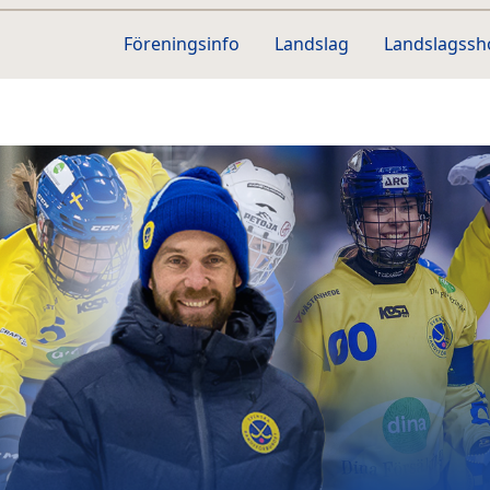
Föreningsinfo
Landslag
Landslagss