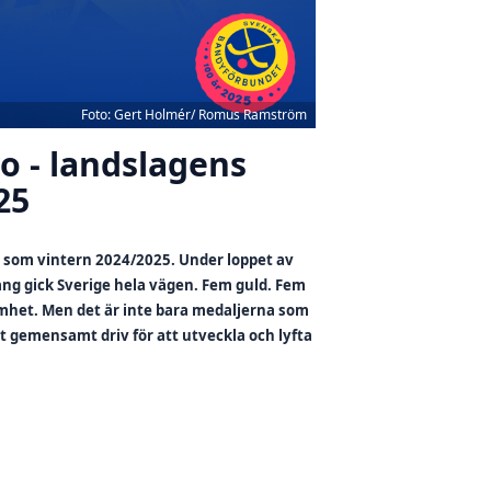
Foto: Gert Holmér/ Romus Ramström
o - landslagens
25
g som vintern 2024/2025. Under loppet av
g gick Sverige hela vägen. Fem guld. Fem
amhet. Men det är inte bara medaljerna som
t gemensamt driv för att utveckla och lyfta