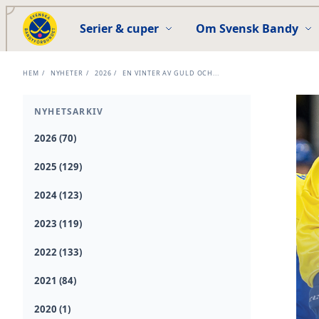
Serier & cuper
Om Svensk Bandy
HEM
/
NYHETER
/
2026
/
EN VINTER AV GULD OCH...
NYHETSARKIV
2026 (70)
2025 (129)
2024 (123)
2023 (119)
2022 (133)
2021 (84)
2020 (1)