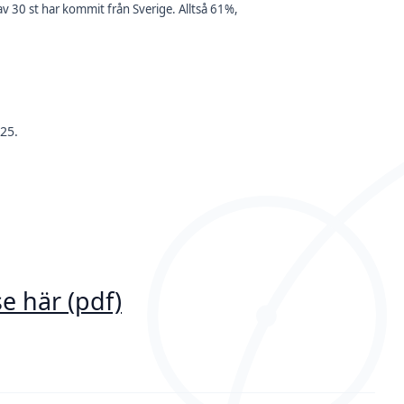
rav 30 st har kommit från Sverige. Alltså 61%,
25.
e här (pdf)