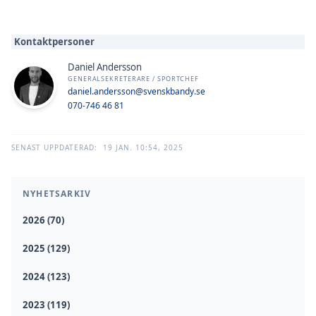
Kontaktpersoner
Daniel Andersson
GENERALSEKRETERARE / SPORTCHEF
daniel.andersson@svenskbandy.se
070-746 46 81
SENAST UPPDATERAD:
19 JAN. 10:54, 2025
NYHETSARKIV
2026 (70)
2025 (129)
2024 (123)
2023 (119)