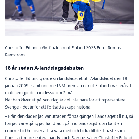
Christoffer Edlund i VM-finalen mot Finland 2023 Foto: Romus
Ramström
16 år sedan A-landslagsdebuten
Christoffer Edlund gjorde sin landslagsdebut i A-landslaget den 18
januari 2009 i samband med VM-premiären mot Finland i Västerås. I
matchen gjorde han dessutom 2 mål.
När han kliver ut på isen idag är det inte bara för att representera
Sverige – det är för att fortsätta skapa historia!
– Från den dagen jag var uttagen första gången i landslaget till nu, så
har jag varje gång jag har dragit på mig landslagströjan känt en
enorm stolthet över att få vara med och bidra till det finaste som
finns - att representera bandyn och Sverige, säger Christoffer Edlund.