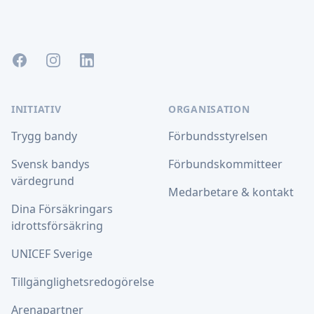
Facebook
Instagram
LinkedIn
INITIATIV
ORGANISATION
Trygg bandy
Förbundsstyrelsen
Svensk bandys
Förbundskommitteer
värdegrund
Medarbetare & kontakt
Dina Försäkringars
idrottsförsäkring
UNICEF Sverige
Tillgänglighetsredogörelse
Arenapartner