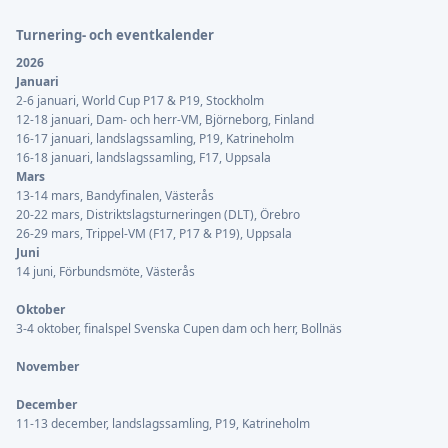
Turnering- och eventkalender
2026
Januari
2-6 januari, World Cup P17 & P19, Stockholm
12-18 januari, Dam- och herr-VM, Björneborg, Finland
16-17 januari, landslagssamling, P19, Katrineholm
16-18 januari, landslagssamling, F17, Uppsala
Mars
13-14 mars, Bandyfinalen, Västerås
20-22 mars, Distriktslagsturneringen (DLT), Örebro
26-29 mars, Trippel-VM (F17, P17 & P19), Uppsala
Juni
14 juni, Förbundsmöte, Västerås
Oktober
3-4 oktober, finalspel Svenska Cupen dam och herr, Bollnäs
November
December
11-13 december, landslagssamling, P19, Katrineholm