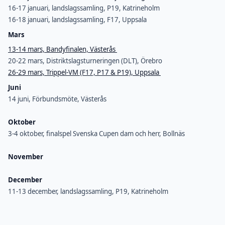
16-17 januari, landslagssamling, P19, Katrineholm
16-18 januari, landslagssamling, F17, Uppsala
Mars
13-14 mars, Bandyfinalen, Västerås
20-22 mars, Distriktslagsturneringen (DLT), Örebro
26-29 mars, Trippel-VM (F17, P17 & P19), Uppsala
Juni
14 juni, Förbundsmöte, Västerås
Oktober
3-4 oktober, finalspel Svenska Cupen dam och herr, Bollnäs
November
December
11-13 december, landslagssamling, P19, Katrineholm