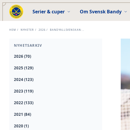
Serier & cuper
Om Svensk Bandy
HEM
/
NYHETER
/
2026
/
BANDYALLSVENSKAN:...
NYHETSARKIV
2026 (70)
2025 (129)
2024 (123)
2023 (119)
2022 (133)
2021 (84)
2020 (1)