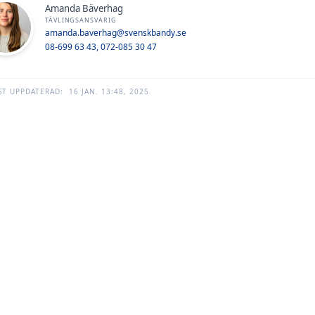
Amanda Bäverhag
TÄVLINGSANSVARIG
amanda.baverhag@svenskbandy.se
08-699 63 43, 072-085 30 47
ST UPPDATERAD:
16 JAN. 13:48, 2025