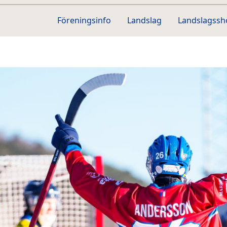
Föreningsinfo
Landslag
Landslagss