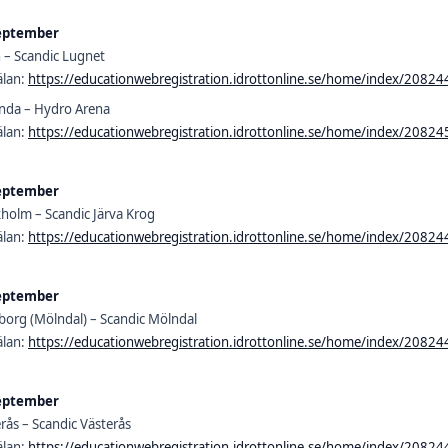
eptember
 – Scandic Lugnet
lan:
https://educationwebregistration.idrottonline.se/home/index/20824
anda – Hydro Arena
lan:
https://educationwebregistration.idrottonline.se/home/index/20824
eptember
holm – Scandic Järva Krog
lan:
https://educationwebregistration.idrottonline.se/home/index/20824
eptember
org (Mölndal) – Scandic Mölndal
lan:
https://educationwebregistration.idrottonline.se/home/index/20824
eptember
rås – Scandic Västerås
lan:
https://educationwebregistration.idrottonline.se/home/index/20824