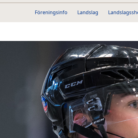
Föreningsinfo
Landslag
Landslagss