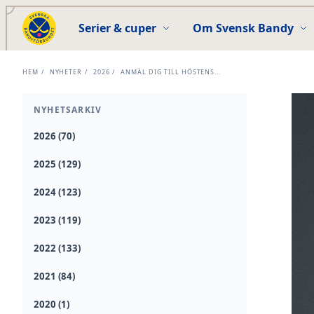
Serier & cuper
Om Svensk Bandy
HEM
/
NYHETER
/
2026
/
ANMÄL DIG TILL HÖSTENS...
NYHETSARKIV
2026 (70)
2025 (129)
2024 (123)
2023 (119)
2022 (133)
2021 (84)
2020 (1)