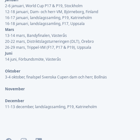
2-6 januari, World Cup P17 & P19, Stockholm
12-18 januari, Dam- och herr-VM, Björneborg, Finland
16-17 januari, landslagssamling, P19, Katrineholm
16-18 januari, landslagssamling, F17, Uppsala
Mars
13-14 mars, Bandyfinalen, Västerås
20-22 mars, Distriktslagsturneringen (DLT), Örebro
26-29 mars, Trippel-VM (F17, P17 & P19), Uppsala
Juni
14 juni, Förbundsmöte, Västerås
Oktober
3-4 oktober, finalspel Svenska Cupen dam och herr, Bollnäs
November
December
11-13 december, landslagssamling, P19, Katrineholm