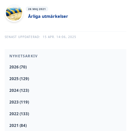
26 MAJ 2021
Årliga utmärkelser
SENAST UPPDATERAD:
15 APR. 14:06, 2025
NYHETSARKIV
2026 (70)
2025 (129)
2024 (123)
2023 (119)
2022 (133)
2021 (84)