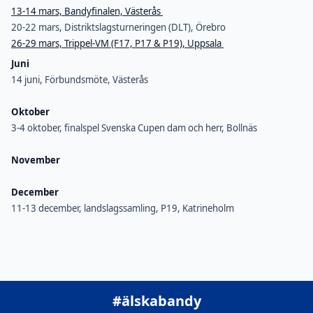
13-14 mars, Bandyfinalen, Västerås
20-22 mars, Distriktslagsturneringen (DLT), Örebro
26-29 mars, Trippel-VM (F17, P17 & P19), Uppsala
Juni
14 juni, Förbundsmöte, Västerås
Oktober
3-4 oktober, finalspel Svenska Cupen dam och herr, Bollnäs
November
December
11-13 december, landslagssamling, P19, Katrineholm
#älskabandy