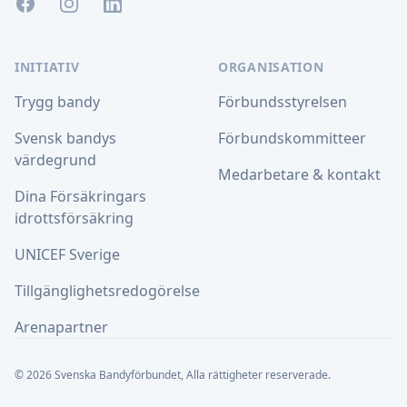
Facebook
Instagram
LinkedIn
INITIATIV
ORGANISATION
Trygg bandy
Förbundsstyrelsen
Svensk bandys
Förbundskommitteer
värdegrund
Medarbetare & kontakt
Dina Försäkringars
idrottsförsäkring
UNICEF Sverige
Tillgänglighetsredogörelse
Arenapartner
© 2026 Svenska Bandyförbundet, Alla rättigheter reserverade.