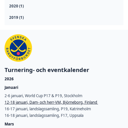
2020 (1)
2019 (1)
Turnering- och eventkalender
2026
Januari
2-6 januari, World Cup P17 & P19, Stockholm
12-18 januari, Dam- och herr-VM, Björneborg, Finland
16-17 januari, landslagssamling, P19, Katrineholm
16-18 januari, landslagssamling, F17, Uppsala
Mars