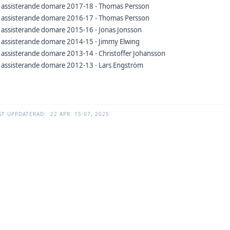
s assisterande domare 2017-18 - Thomas Persson
s assisterande domare 2016-17 - Thomas Persson
 assisterande domare 2015-16 - Jonas Jonsson
 assisterande domare 2014-15 - Jimmy Elwing
 assisterande domare 2013-14 - Christoffer Johansson
 assisterande domare 2012-13 - Lars Engström
ST UPPDATERAD:
22 APR. 15:07, 2025