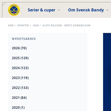
Serier & cuper
Om Svensk Bandy
HEM
/
NYHETER
/
2026
/
ALICE NILSSON - ÅRETS DOMARE DAM
NYHETSARKIV
2026 (70)
2025 (129)
2024 (123)
2023 (119)
2022 (133)
2021 (84)
2020 (1)