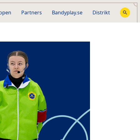
hopen
Partners
Bandyplay.se
Distrikt