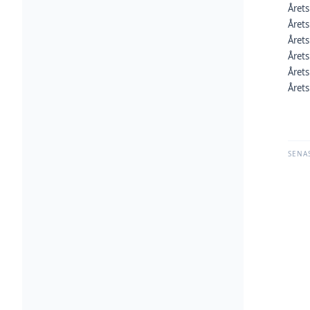
Året
Året
Årets
Årets
Årets
Årets
SENA