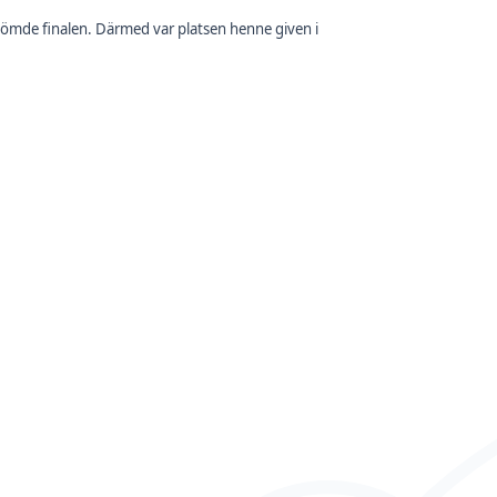
 dömde finalen. Därmed var platsen henne given i