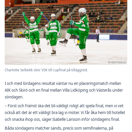
Charlotte Selbekk skör VSK till cupfinal på tilläggstid.
I och med lördagens resultat väntar nu en placeringsmatch mellan
AIK och Skirö och en final mellan Villa Lidköping och Västerås under
söndagen.
– Först och främst ska det bli väldigt roligt att spela final, men vi vet
också att det är ett väldigt bra lag vi möter. Vi får åka hem till hotellet
och snacka ihop oss, säger Isabelle Larsson inför söndagens final.
Båda söndagens matcher sänds, precis som semifinalerna, på