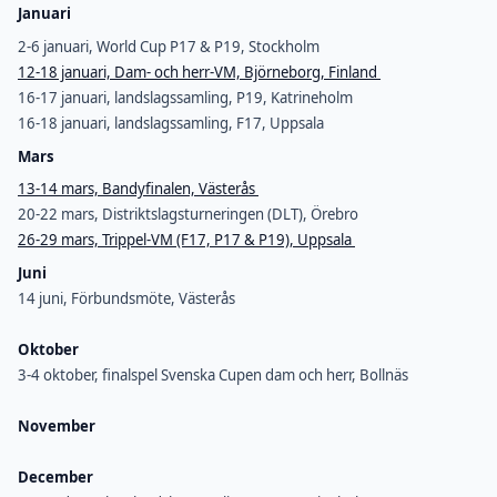
Januari
2-6 januari, World Cup P17 & P19, Stockholm
12-18 januari, Dam- och herr-VM, Björneborg, Finland
16-17 januari, landslagssamling, P19, Katrineholm
16-18 januari, landslagssamling, F17, Uppsala
Mars
13-14 mars, Bandyfinalen, Västerås
20-22 mars, Distriktslagsturneringen (DLT), Örebro
26-29 mars, Trippel-VM (F17, P17 & P19), Uppsala
Juni
14 juni, Förbundsmöte, Västerås
Oktober
3-4 oktober, finalspel Svenska Cupen dam och herr, Bollnäs
November
December