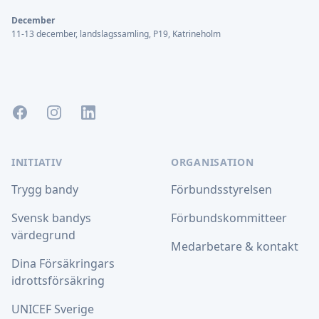
December
11-13 december, landslagssamling, P19, Katrineholm
Facebook
Instagram
LinkedIn
INITIATIV
ORGANISATION
Trygg bandy
Förbundsstyrelsen
Svensk bandys
Förbundskommitteer
värdegrund
Medarbetare & kontakt
Dina Försäkringars
idrottsförsäkring
UNICEF Sverige