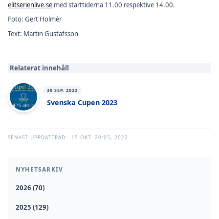
elitserienlive.se
med starttiderna 11.00 respektive 14.00.
Foto: Gert Holmér
Text: Martin Gustafsson
Relaterat innehåll
30 SEP. 2022
Svenska Cupen 2023
SENAST UPPDATERAD:
15 OKT. 20:05, 2022
NYHETSARKIV
2026 (70)
2025 (129)