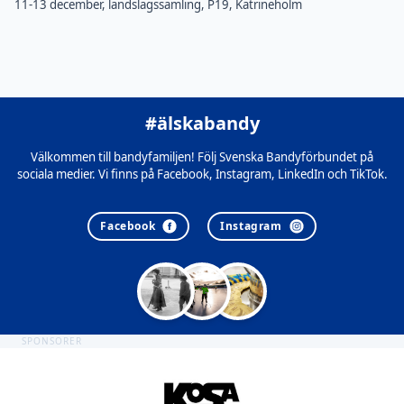
11-13 december, landslagssamling, P19, Katrineholm
#älskabandy
Välkommen till bandyfamiljen! Följ Svenska Bandyförbundet på
sociala medier. Vi finns på Facebook, Instagram, LinkedIn och TikTok.
Facebook
Instagram
SPONSORER