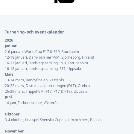
Sidfot
Turnering- och eventkalender
2026
Januari
2-6 januari, World Cup P17 & P19, Stockholm
12-18 januari, Dam- och herr-VM, Björneborg, Finland
16-17 januari, landslagssamling, P19, Katrineholm
16-18 januari, landslagssamling, F17, Uppsala
Mars
13-14 mars, Bandyfinalen, Västerås
20-22 mars, Distriktslagsturneringen (DLT), Örebro
26-29 mars, Trippel-VM (F17, P17 & P19), Uppsala
Juni
14 juni, Förbundsmöte, Västerås
Oktober
3-4 oktober, finalspel Svenska Cupen dam och herr, Bollnäs
November