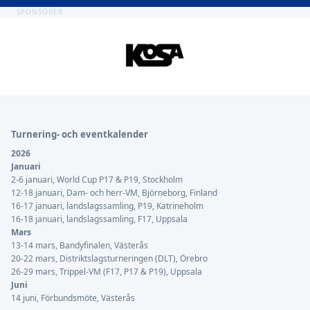
SPONSORER
Sidfot
Turnering- och eventkalender
2026
Januari
2-6 januari, World Cup P17 & P19, Stockholm
12-18 januari, Dam- och herr-VM, Björneborg, Finland
16-17 januari, landslagssamling, P19, Katrineholm
16-18 januari, landslagssamling, F17, Uppsala
Mars
13-14 mars, Bandyfinalen, Västerås
20-22 mars, Distriktslagsturneringen (DLT), Örebro
26-29 mars, Trippel-VM (F17, P17 & P19), Uppsala
Juni
14 juni, Förbundsmöte, Västerås