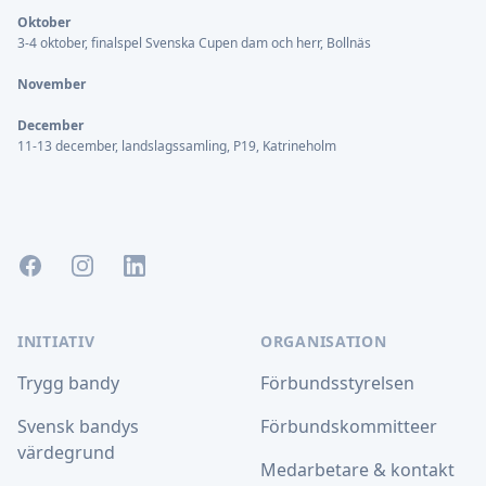
Oktober
3-4 oktober, finalspel Svenska Cupen dam och herr, Bollnäs
November
December
11-13 december, landslagssamling, P19, Katrineholm
Facebook
Instagram
LinkedIn
INITIATIV
ORGANISATION
Trygg bandy
Förbundsstyrelsen
Svensk bandys
Förbundskommitteer
värdegrund
Medarbetare & kontakt