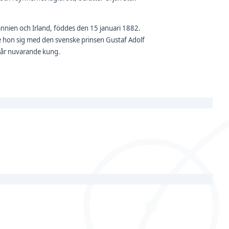
nnien och Irland, föddes den 15 januari 1882.
fte hon sig med den svenske prinsen Gustaf Adolf
 vår nuvarande kung.