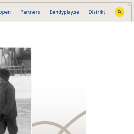
hopen
Partners
Bandyplay.se
Distrikt