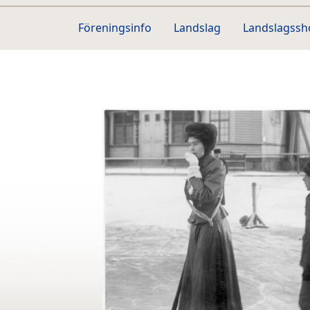
Föreningsinfo
Landslag
Landslagss