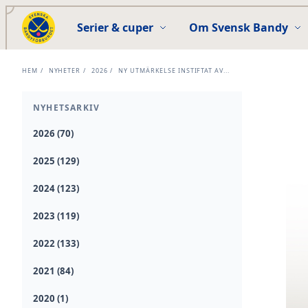
Serier & cuper
Om Svensk Bandy
HEM
/
NYHETER
/
2026
/
NY UTMÄRKELSE INSTIFTAT AV...
NYHETSARKIV
2026 (70)
2025 (129)
2024 (123)
2023 (119)
2022 (133)
2021 (84)
2020 (1)