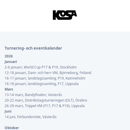
Sidfot
Turnering- och eventkalender
2026
Januari
2-6 januari, World Cup P17 & P19, Stockholm
12-18 januari, Dam- och herr-VM, Björneborg, Finland
16-17 januari, landslagssamling, P19, Katrineholm
16-18 januari, landslagssamling, F17, Uppsala
Mars
13-14 mars, Bandyfinalen, Västerås
20-22 mars, Distriktslagsturneringen (DLT), Örebro
26-29 mars, Trippel-VM (F17, P17 & P19), Uppsala
Juni
14 juni, Förbundsmöte, Västerås
Oktober