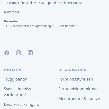
3-4 oktober, finalspel Svenska Cupen dam och herr, Bollnäs
November
December
11-13 december, landslagssamling, P19, Katrineholm
Facebook
Instagram
LinkedIn
INITIATIV
ORGANISATION
Trygg bandy
Förbundsstyrelsen
Svensk bandys
Förbundskommitteer
värdegrund
Medarbetare & kontakt
Dina Försäkringars