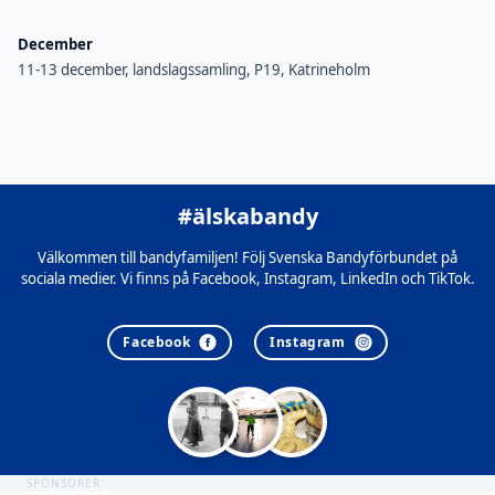
December
11-13 december, landslagssamling, P19, Katrineholm
#älskabandy
Välkommen till bandyfamiljen! Följ Svenska Bandyförbundet på
sociala medier. Vi finns på Facebook, Instagram, LinkedIn och TikTok.
Facebook
Instagram
SPONSORER