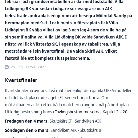
februari och grundserietabellen är därmed fastställd. Villa
Lidköping BK var sedan tidigare seriesegrare och AIK
bekräftade andraplatsen genom att besegra Mölndal Bandy på
hemmaplan med 9–1. I och med sin förstaplats fick Villa
Lidköping BK välja vilket av lag 3 och lag 4 som de ville ha på
sin semifinalhalva. Villa Lidköping BK valde Sandviken AIK. I
nästa val fick Västerås SK, i egenskap av tabelltrea, välja
motståndare i sin kvartsfinal. De valde Skirö AIK, vilket
fastställde ett komplett slutspelsschema.
25 FEB. 14:54, 2022
Kvartsfinaler
Kvartsfinalerna avgörs i två matcher enligt den gamla UEFA-modellen
och det bäst placerade laget i Elitserien börjar borta. Om
målskillnaden är lika efter båda matcherna avgörs mål på bortaplan.
Utförlig beskrivning finns i
Tävlingsbestämmelserna, Kapitel 2 § 20.
Fredagen den 4 mars:
Skutskärs IF - Sandviken AIK
Söndagen den 6 mars:
Sandviken AIK - Skutskärs IF