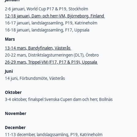
2-6 januari, World Cup P17 & P19, Stockholm
12-18 januari, Dam- och herr-VM, Björneborg, Finland
16-17 januari, landslagssamling, P19, Katrineholm
16-18 januari, landslagssamling, F17, Uppsala
Mars
13-14 mars, Bandyfinalen, Västerås
20-22 mars, Distriktslagsturneringen (DLT), Örebro
26-29 mars, Trippel-VM (F17, P17 & P19), Uppsala
Juni
14 juni, Förbundsmöte, Västerås
Oktober
3-4 oktober, finalspel Svenska Cupen dam och herr, Bollnäs
November
December
11-13 december, landslagssamling, P19, Katrineholm