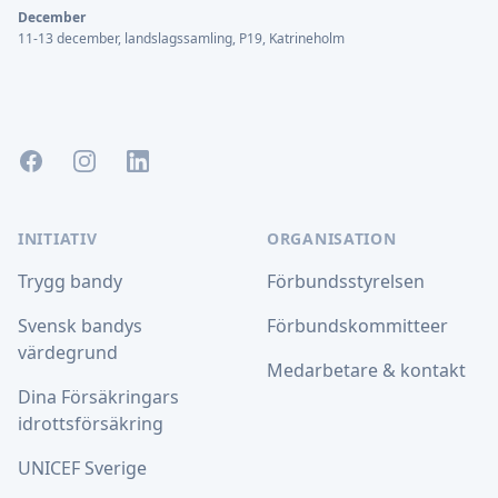
December
11-13 december, landslagssamling, P19, Katrineholm
Facebook
Instagram
LinkedIn
INITIATIV
ORGANISATION
Trygg bandy
Förbundsstyrelsen
Svensk bandys
Förbundskommitteer
värdegrund
Medarbetare & kontakt
Dina Försäkringars
idrottsförsäkring
UNICEF Sverige