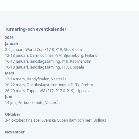
Sidfot
Turnering- och eventkalender
2026
Januari
2-6 januari, World Cup P17 & P19, Stockholm
12-18 januari, Dam- och herr-VM, Björneborg, Finland
16-17 januari, landslagssamling, P19, Katrineholm
16-18 januari, landslagssamling, F17, Uppsala
Mars
13-14 mars, Bandyfinalen, Västerås
20-22 mars, Distriktslagsturneringen (DLT), Örebro
26-29 mars, Trippel-VM (F17, P17 & P19), Uppsala
Juni
14 juni, Förbundsmöte, Västerås
Oktober
3-4 oktober, finalspel Svenska Cupen dam och herr, Bollnäs
November