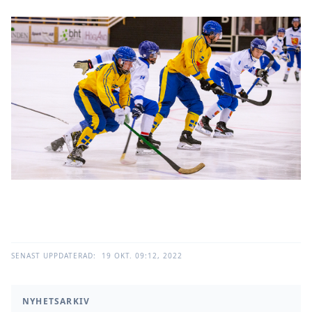
SENAST UPPDATERAD:
19 OKT. 09:12, 2022
NYHETSARKIV