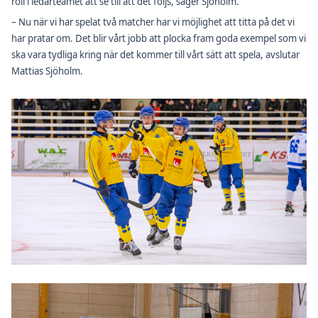
roll i ledarteamet att se till att det följs, säger Sjöholm.
– Nu när vi har spelat två matcher har vi möjlighet att titta på det vi
har pratar om. Det blir vårt jobb att plocka fram goda exempel som vi
ska vara tydliga kring när det kommer till vårt sätt att spela, avslutar
Mattias Sjöholm.