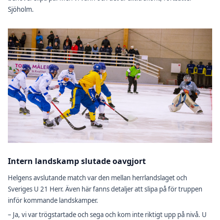
Sjöholm.
Intern landskamp slutade oavgjort
Helgens avslutande match var den mellan herrlandslaget och
Sveriges U 21 Herr. Även här fanns detaljer att slipa på för truppen
inför kommande landskamper.
– Ja, vi var trögstartade och sega och kom inte riktigt upp på nivå. U