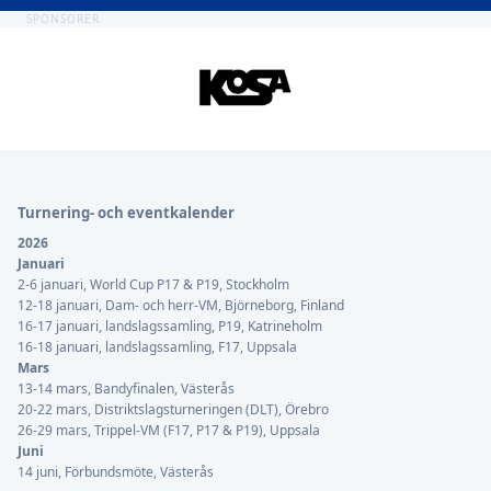
SPONSORER
Sidfot
Turnering- och eventkalender
2026
Januari
2-6 januari, World Cup P17 & P19, Stockholm
12-18 januari, Dam- och herr-VM, Björneborg, Finland
16-17 januari, landslagssamling, P19, Katrineholm
16-18 januari, landslagssamling, F17, Uppsala
Mars
13-14 mars, Bandyfinalen, Västerås
20-22 mars, Distriktslagsturneringen (DLT), Örebro
26-29 mars, Trippel-VM (F17, P17 & P19), Uppsala
Juni
14 juni, Förbundsmöte, Västerås