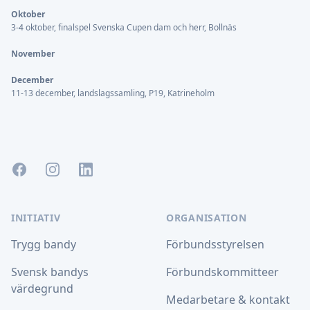
Oktober
3-4 oktober, finalspel Svenska Cupen dam och herr, Bollnäs
November
December
11-13 december, landslagssamling, P19, Katrineholm
Facebook
Instagram
LinkedIn
INITIATIV
ORGANISATION
Trygg bandy
Förbundsstyrelsen
Svensk bandys
Förbundskommitteer
värdegrund
Medarbetare & kontakt