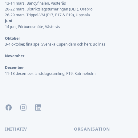
13-14 mars, Bandyfinalen, Västerås
20-22 mars, Distriktslagsturneringen (DLT), Örebro
26-29 mars, Trippel-VM (F17, P17 & P19), Uppsala
Juni
14 juni, Förbundsmöte, Västerås
Oktober
3-4 oktober, finalspel Svenska Cupen dam och herr, Bollnäs
November
December
11-13 december, landslagssamling, P19, Katrineholm
Facebook
Instagram
LinkedIn
INITIATIV
ORGANISATION