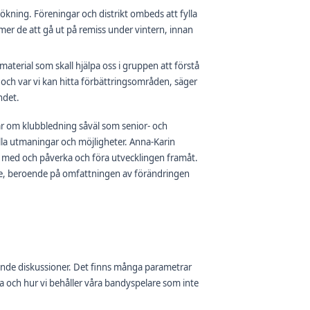
sökning. Föreningar och distrikt ombeds att fylla
r de att gå ut på remiss under vintern, innan
 material som skall hjälpa oss i gruppen att förstå
 och var vi kan hitta förbättringsområden, säger
ndet.
lar om klubbledning såväl som senior- och
lla utmaningar och möjligheter. Anna-Karin
ra med och påverka och föra utvecklingen framåt.
ske, beroende på omfattningen av förändringen
nde diskussioner. Det finns många parametrar
rna och hur vi behåller våra bandyspelare som inte