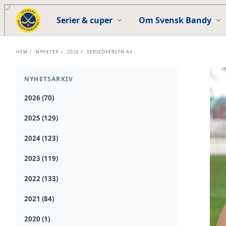
Serier & cuper
Om Svensk Bandy
HEM
/
NYHETER
/
2026
/
SERIEÖVERSYN AV...
NYHETSARKIV
2026 (70)
2025 (129)
2024 (123)
2023 (119)
2022 (133)
2021 (84)
2020 (1)