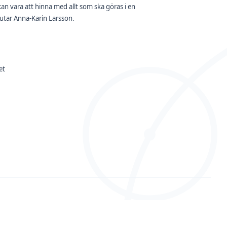
an vara att hinna med allt som ska göras i en
slutar Anna-Karin Larsson.
et