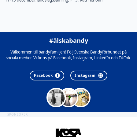
11-13 december, landslagssamling, P19, Katrineholm
#älskabandy
Välkommen till bandyfamiljen! Följ Svenska Bandyförbundet på
sociala medier. Vi finns på Facebook, Instagram, LinkedIn och TikTok.
Facebook
Instagram
SPONSORER