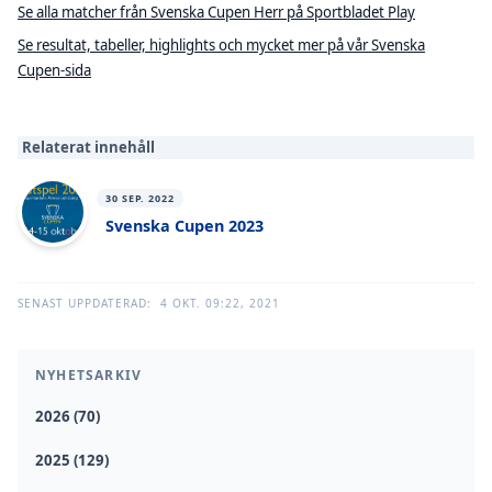
Se alla matcher från Svenska Cupen Herr på Sportbladet Play
Se resultat, tabeller, highlights och mycket mer på vår Svenska
Cupen-sida
Relaterat innehåll
30 SEP. 2022
Svenska Cupen 2023
SENAST UPPDATERAD:
4 OKT. 09:22, 2021
NYHETSARKIV
2026 (70)
2025 (129)