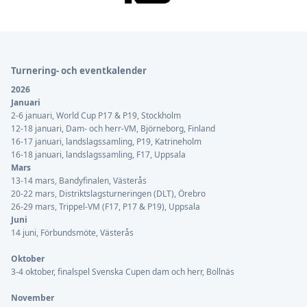
Sidfot
Turnering- och eventkalender
2026
Januari
2-6 januari, World Cup P17 & P19, Stockholm
12-18 januari, Dam- och herr-VM, Björneborg, Finland
16-17 januari, landslagssamling, P19, Katrineholm
16-18 januari, landslagssamling, F17, Uppsala
Mars
13-14 mars, Bandyfinalen, Västerås
20-22 mars, Distriktslagsturneringen (DLT), Örebro
26-29 mars, Trippel-VM (F17, P17 & P19), Uppsala
Juni
14 juni, Förbundsmöte, Västerås
Oktober
3-4 oktober, finalspel Svenska Cupen dam och herr, Bollnäs
November