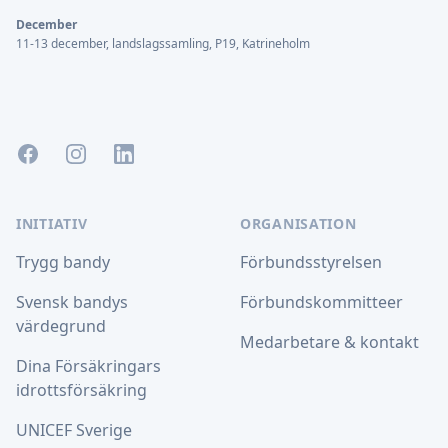
December
11-13 december, landslagssamling, P19, Katrineholm
Facebook
Instagram
LinkedIn
INITIATIV
ORGANISATION
Trygg bandy
Förbundsstyrelsen
Svensk bandys
Förbundskommitteer
värdegrund
Medarbetare & kontakt
Dina Försäkringars
idrottsförsäkring
UNICEF Sverige