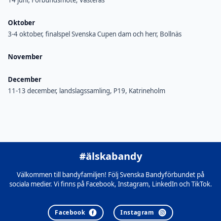
14 juni, Förbundsmöte, Västerås
Oktober
3-4 oktober, finalspel Svenska Cupen dam och herr, Bollnäs
November
December
11-13 december, landslagssamling, P19, Katrineholm
#älskabandy
Välkommen till bandyfamiljen! Följ Svenska Bandyförbundet på
sociala medier. Vi finns på Facebook, Instagram, LinkedIn och TikTok.
Facebook
Instagram