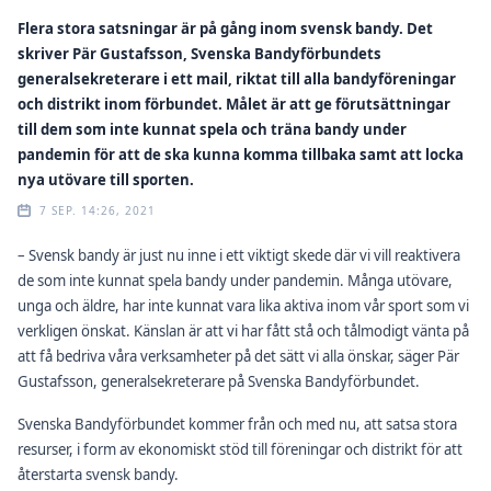
Flera stora satsningar är på gång inom svensk bandy. Det
skriver Pär Gustafsson, Svenska Bandyförbundets
generalsekreterare i ett mail, riktat till alla bandyföreningar
och distrikt inom förbundet. Målet är att ge förutsättningar
till dem som inte kunnat spela och träna bandy under
pandemin för att de ska kunna komma tillbaka samt att locka
nya utövare till sporten.
7 SEP. 14:26, 2021
– Svensk bandy är just nu inne i ett viktigt skede där vi vill reaktivera
de som inte kunnat spela bandy under pandemin. Många utövare,
unga och äldre, har inte kunnat vara lika aktiva inom vår sport som vi
verkligen önskat. Känslan är att vi har fått stå och tålmodigt vänta på
att få bedriva våra verksamheter på det sätt vi alla önskar, säger Pär
Gustafsson, generalsekreterare på Svenska Bandyförbundet.
Svenska Bandyförbundet kommer från och med nu, att satsa stora
resurser, i form av ekonomiskt stöd till föreningar och distrikt för att
återstarta svensk bandy.