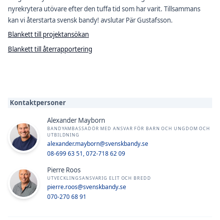
nyrekrytera utövare efter den tuffa tid som har varit. Tillsammans
kan vi återstarta svensk bandy! avslutar Pär Gustafsson.
Blankett till projektansökan
Blankett till återrapportering
Kontaktpersoner
Alexander Mayborn
BANDYAMBASSADÖR MED ANSVAR FÖR BARN OCH UNGDOM OCH
UTBILDNING
alexander.mayborn@svenskbandy.se
08-699 63 51, 072-718 62 09
Pierre Roos
UTVECKLINGSANSVARIG ELIT OCH BREDD
pierre.roos@svenskbandy.se
070-270 68 91