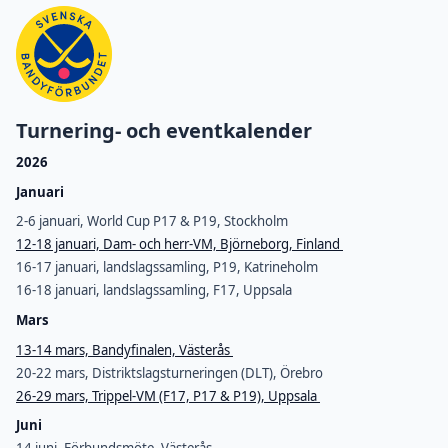
Turnering- och eventkalender
2026
Januari
2-6 januari, World Cup P17 & P19, Stockholm
12-18 januari, Dam- och herr-VM, Björneborg, Finland
16-17 januari, landslagssamling, P19, Katrineholm
16-18 januari, landslagssamling, F17, Uppsala
Mars
13-14 mars, Bandyfinalen, Västerås
20-22 mars, Distriktslagsturneringen (DLT), Örebro
26-29 mars, Trippel-VM (F17, P17 & P19), Uppsala
Juni