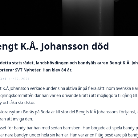
engt K.Å. Johansson död
 detta statsrådet, landshövdingen och bandyälskaren Bengt K.Å. Joha
orterar SVT Nyheter. Han blev 84 år.
 OKT. 11:22, 2021
 K.Å Johansson verkade under sina aktiva år på flera sätt inom Svenska B
gningskommittén där han var en drivande kraft i att möjliggöra tillgång til
 och åka skridskor.
tora isytan i Borås på Boda är till stor del Bengts K.Å Johanssons förtjänst,
äran att inviga den.
sset för bandy bar han med sedan barnsben. Han började att spela bandy p
ar nära bandyn under hela sin karriär. Han var ar en flitig besökare på band