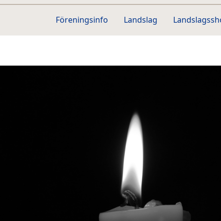
Föreningsinfo
Landslag
Landslagss