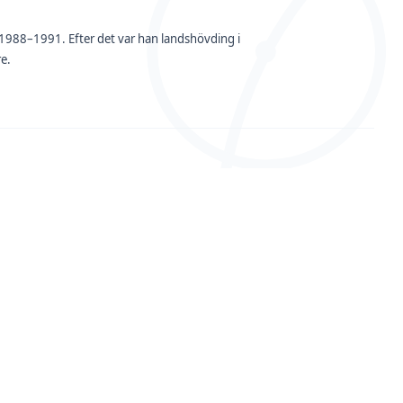
n 1988–1991. Efter det var han landshövding i
e.