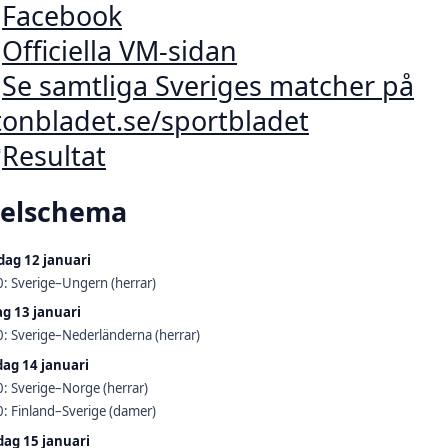

Facebook

Officiella VM-sidan

Se samtliga Sveriges matcher på
tonbladet.se/sportbladet

Resultat
pelschema
ag 12 januari
: Sverige–Ungern (herrar)
ag 13 januari
: Sverige–Nederländerna (herrar)
ag 14 januari
: Sverige–Norge (herrar)
: Finland–Sverige (damer)
dag 15 januari