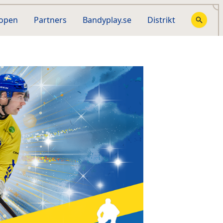
hopen
Partners
Bandyplay.se
Distrikt