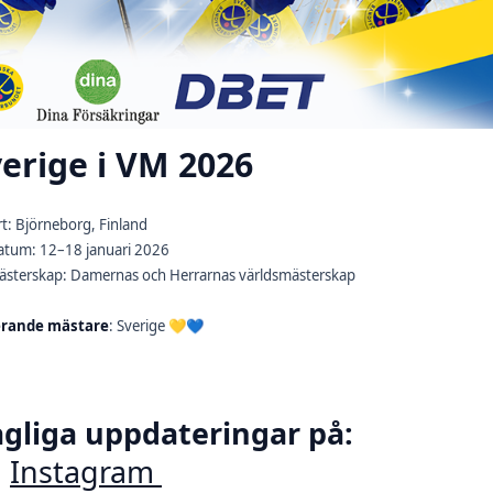
erige i VM 2026
t: Björneborg, Finland
atum: 12–18 januari 2026
ästerskap: Damernas och Herrarnas världsmästerskap
rande mästare
: Sverige 💛💙
gliga uppdateringar på:

Instagram