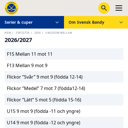
Serier & cuper
Om Svensk Bandy
HEM
/
STATISTIK
/
2026
/
UNGDOM-MELLAN
2026/2027
F15 Mellan 11 mot 11
F13 Mellan 9 mot 9
Flickor ”Svår” 9 mot 9 (födda 12-14)
Flickor ”Medel” 7 mot 7 (födda12-14)
Flickor ”Lätt” 5 mot 5 (födda 15-16)
U15 9 mot 9 (födda -11 och yngre)
U14 9 mot 9 (födda -12 och yngre)