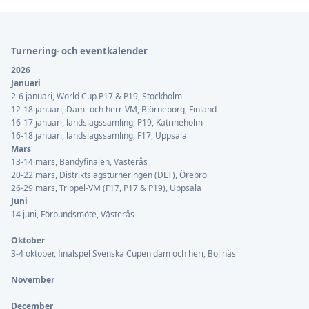
Sidfot
Turnering- och eventkalender
2026
Januari
2-6 januari, World Cup P17 & P19, Stockholm
12-18 januari, Dam- och herr-VM, Björneborg, Finland
16-17 januari, landslagssamling, P19, Katrineholm
16-18 januari, landslagssamling, F17, Uppsala
Mars
13-14 mars, Bandyfinalen, Västerås
20-22 mars, Distriktslagsturneringen (DLT), Örebro
26-29 mars, Trippel-VM (F17, P17 & P19), Uppsala
Juni
14 juni, Förbundsmöte, Västerås
Oktober
3-4 oktober, finalspel Svenska Cupen dam och herr, Bollnäs
November
December