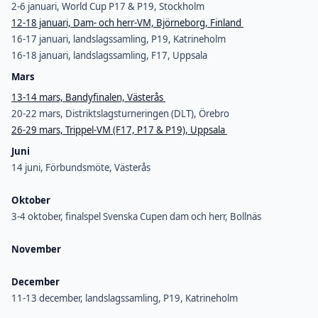
2-6 januari, World Cup P17 & P19, Stockholm
12-18 januari, Dam- och herr-VM, Björneborg, Finland
16-17 januari, landslagssamling, P19, Katrineholm
16-18 januari, landslagssamling, F17, Uppsala
Mars
13-14 mars, Bandyfinalen, Västerås
20-22 mars, Distriktslagsturneringen (DLT), Örebro
26-29 mars, Trippel-VM (F17, P17 & P19), Uppsala
Juni
14 juni, Förbundsmöte, Västerås
Oktober
3-4 oktober, finalspel Svenska Cupen dam och herr, Bollnäs
November
December
11-13 december, landslagssamling, P19, Katrineholm